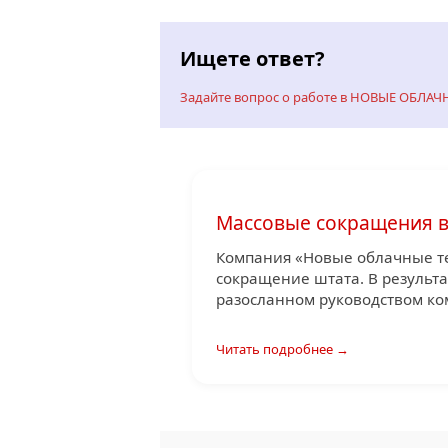
Ищете ответ?
Задайте вопрос о работе в НОВЫЕ ОБЛ
Массовые сокращения 
Компания «Новые облачные те
сокращение штата. В результа
разосланном руководством ком
Читать подробнее →