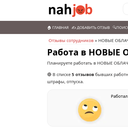
🏠 ГЛАВНАЯ
✍️ ДОБАВИТЬ ОТЗЫВ
🔍ПОИС
Отзывы сотрудников
» НОВЫЕ ОБЛА
Работа в НОВЫЕ 
Планируете работать в НОВЫЕ ОБЛАЧ
🔴 В списке
5 отзывов
бывших работн
штрафы, отпуска.
Работа