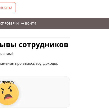
Искать!
ГОСПРОВЕРКИ
🔑 ВОЙТИ
ывы сотрудников
платам?
 мнения про атмосферу, доходы,
 правду!