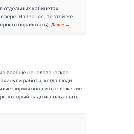
в отдельных кабинетах.
сфере. Наверное, по этой же
просто поработать).
Далее →
ние вообще нечеловеческое
акинули работы, когда люди
альные фирмы вошли в положение
урс, который надо использовать