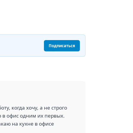
Подписаться
у, когда хочу, а не строго
ю в офис одним их первых.
каю на кухне в офисе