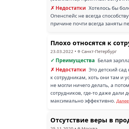
✗ Недостатки
Хотелось бы бол
Опенспейс не всегда способств
причине почти всегда заняты пе
Плохо относятся к сот
23.03.2022
•
Санкт-Петербург
✓ Преимущества
Белая зарпл
✗ Недостатки
Это детский сад
к сотрудникам, хоть они там и 
не могли ничего делать, а пот
сотрудников, где-то даже дали 
максимально эффективно.
Дале
Отсутствие веры в пр
25.11.2020
•
Москва