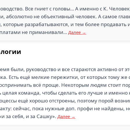
водство. Все гниет с головы… А именно с К. Челове
и, абсолютно не объективный человек. А самое гл
, которые разрабатываются, и тем более продавать 
арплатами не приманивали…
Далее →
ологии
мя были, руководство и все стараются активно от этог
чка. Есть ещё мелкие пережитки, от которых тому же 
воспринимать всё проще. Некоторым людям стоит пор
ть целая команда, чтобы сделать его лучше и именно 
процессы ещё хорошо отстроены, поэтому порой возн
факту: сейчас, пока нужные доп. профи не найдены,
 за себя, и за Сашку».
Далее →