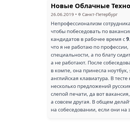
Новые Облачные Техн
26.06.2019
•
Санкт-Петербург
Непрофессионализм сотрудника 
чтобы побеседовать по ваканси
кандидатов в рабочее время с
9
что я не работаю по профессии,
специальности, а по блату сиди
а не работают. После собеседов
в компе, она принесла ноутбук, 
английская клавиатура. В тесте
несколько предложений русски
слепой печати, да вот вакансия
а совсем другая. В общем дела
на собеседовании, если они на 