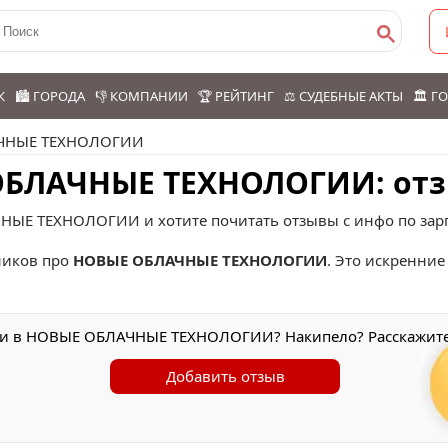
К
🏙️ ГОРОДА
👎 КОМПАНИИ
🏆 РЕЙТИНГ
⚖️ СУДЕБНЫЕ АКТЫ
🏛️ 
ЧНЫЕ ТЕХНОЛОГИИ
ОБЛАЧНЫЕ ТЕХНОЛОГИИ: отз
НЫЕ ТЕХНОЛОГИИ и хотите почитать отзывы с инфо по зар
иков про
НОВЫЕ ОБЛАЧНЫЕ ТЕХНОЛОГИИ
. Это искренние
ли в НОВЫЕ ОБЛАЧНЫЕ ТЕХНОЛОГИИ? Накипело? Расскажите
Добавить отзыв