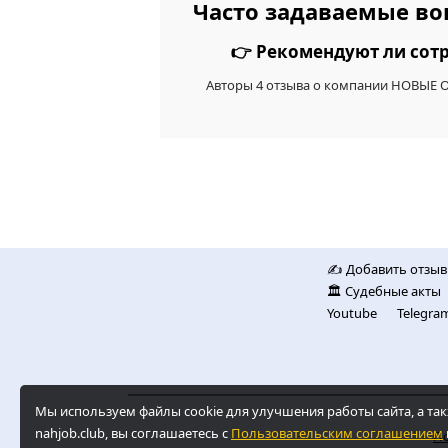
Часто задаваемые в
👉 Рекомендуют ли со
Авторы 4 отзыва о компании НОВЫЕ
✍️ Добавить отзыв
🏛️ Судебные акты
Youtube
Telegra
Мы используем файлы cookie для улучшения работы сайта, а 
nahjob.club, вы соглашаетесь с
Пользовательским соглашением
По