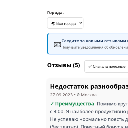
Города:
Следите за новыми отзывами н
📧
Получайте уведомления об обновле
Отзывы (5)
Недостаток разнообра
27.09.2023
•
Москва
✓ Преимущества
Помимо круты
с 9:00. Я наиболее продуктивно
Не успеваю нормально поесть д
(бесплатно). Приятный бонус к 