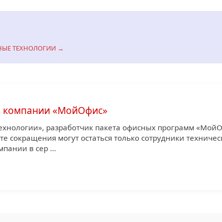
АЧНЫЕ ТЕХНОЛОГИИ →
в компании «МойОфис»
хнологии», разработчик пакета офисных программ «МойО
те сокращения могут остаться только сотрудники техничес
пании в сер ...