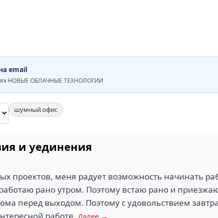
а email
ниях НОВЫЕ ОБЛАЧНЫЕ ТЕХНОЛОГИИ
шумный офис
зия и уединения
х проектов, меня радует возможность начинать работ
 работаю рано утром. Поэтому встаю рано и приезжа
ома перед выходом. Поэтому с удовольствием завтра
интересной работе.
Далее →