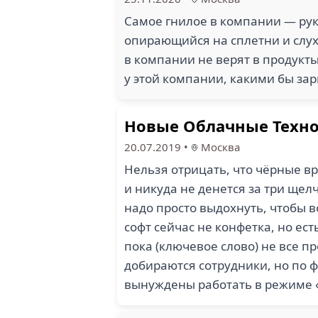
Самое гнилое в компании — руко
опирающийся на сплетни и слух
в компании не верят в продукты
у этой компании, какими бы з
Новые Облачные Техн
20.07.2019
•
Москва
Нельзя отрицать, что чёрные вре
и никуда не денется за три щел
надо просто выдохнуть, чтобы 
софт сейчас не конфетка, но ес
пока (ключевое слово) не все 
добираются сотрудники, но по 
вынуждены работать в режиме «и