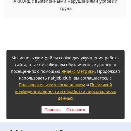
АККОРД с выявленными нарушениями условий
труда
Мы используем файлы cookie для улучшения работы
сайта, а также собираем обезличенные данные о
посещениях с помощью
Яндекс.Метрики
. Продолжая
использовать nahjob.club, вы соглашаетесь с
Пользовательским соглашением
и
Политикой
конфиденциальности и обработки персональных
данных
Принять
Отклонить