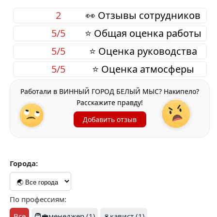
2
👀 Отзывы сотрудников
5/5
⭐ Общая оценка работы
5/5
⭐ Оценка руководства
5/5
⭐ Оценка атмосферы
Работали в ВИННЫЙ ГОРОД БЕЛЫЙ МЫС? Накипело?
Расскажите правду!
Добавить отзыв
Города:
По профессиям:
Все
🧑‍💼менеджер (1)
🍷кавист (1)