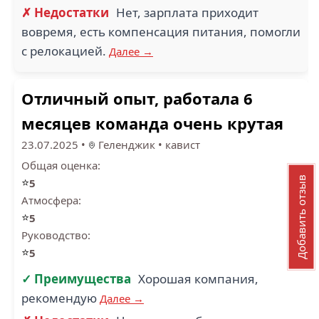
✗ Недостатки
Нет, зарплата приходит
вовремя, есть компенсация питания, помогли
с релокацией.
Далее →
Отличный опыт, работала 6
месяцев команда очень крутая
23.07.2025
•
Геленджик
•
кавист
Общая оценка:
⭐
Добавить отзыв
5
Атмосфера:
⭐
5
Руководство:
⭐
5
✓ Преимущества
Хорошая компания,
рекомендую
Далее →