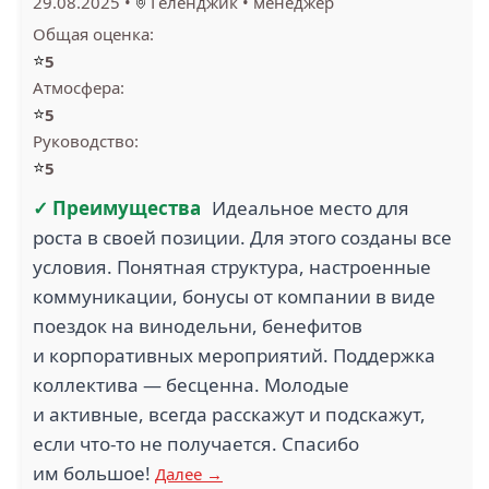
29.08.2025
•
Геленджик
•
менеджер
Общая оценка:
⭐
5
Атмосфера:
⭐
5
Руководство:
⭐
5
✓ Преимущества
Идеальное место для
роста в своей позиции. Для этого созданы все
условия. Понятная структура, настроенные
коммуникации, бонусы от компании в виде
поездок на винодельни, бенефитов
и корпоративных мероприятий. Поддержка
коллектива — бесценна. Молодые
и активные, всегда расскажут и подскажут,
если что-то не получается. Спасибо
им большое!
Далее →