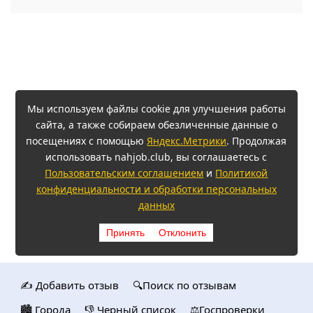
Мы используем файлы cookie для улучшения работы
сайта, а также собираем обезличенные данные о
посещениях с помощью
Яндекс.Метрики
. Продолжая
использовать nahjob.club, вы соглашаетесь с
Пользовательским соглашением
и
Политикой
конфиденциальности и обработки персональных
данных
Принять
Отклонить
✍️ Добавить отзыв
🔍Поиск по отзывам
🏙️ Городa
👎 Черный список
⚖️Госпроверки