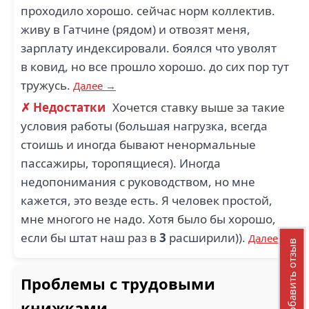
проходило хорошо. сейчас норм коллектив.
живу в Гатчине (рядом) и отвозят меня,
зарплату индексировали. боялся что уволят
в ковид, но все прошло хорошо. до сих пор тут
тружусь.
Далее →
✗ Недостатки
Хочется ставку выше за такие
условия работы (большая нагрузка, всегда
стоишь и иногда бывают ненормальные
пассажиры, торопящиеся). Иногда
недопонимания с руководством, но мне
кажется, это везде есть. Я человек простой,
мне многого не надо. Хотя было бы хорошо,
если бы штат наш раз в
3
расширили)).
Далее →
Добавить отзыв
Проблемы с трудовыми
книжками