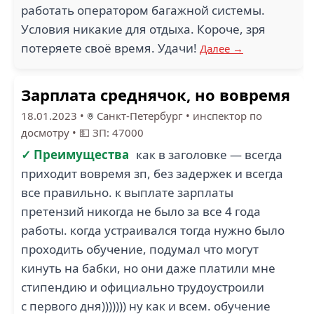
работать оператором багажной системы.
Условия никакие для отдыха. Короче, зря
потеряете своё время. Удачи!
Далее →
Зарплата среднячок, но вовремя
18.01.2023
•
Санкт-Петербург
•
инспектор по
досмотру
•
💵 ЗП: 47000
✓ Преимущества
как в заголовке — всегда
приходит вовремя зп, без задержек и всегда
все правильно. к выплате зарплаты
претензий никогда не было за все 4 года
работы. когда устраивался тогда нужно было
проходить обучение, подумал что могут
кинуть на бабки, но они даже платили мне
стипендию и официально трудоустроили
с первого дня))))))) ну как и всем. обучение