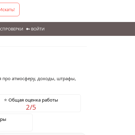
Искать!
ГОСПРОВЕРКИ
🔑 ВОЙТИ
 про атмосферу, доходы, штрафы,
⭐ Общая оценка работы
2/5
еры