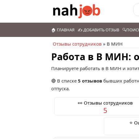
🏠 ГЛАВНАЯ
✍️ ДОБАВИТЬ ОТЗЫВ
🔍ПОИС
Отзывы сотрудников
» В МИН
Работа в В МИН:
Планируете работать в В МИН и хотит
🔴 В списке
5 отзывов
бывших работн
отпуска.
👀 Отзывы сотрудников
5
⭐ О