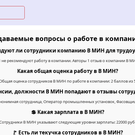
адаваемые вопросы о работе в компан
ндуют ли сотрудники компанию В МИН для трудоу
 не рекомендуют работу в компании. Авторы 1 отзыв о компании В 
Какая общая оценка работу в В МИН?
Общая оценка сотрудников В МИН по работе в компании: 2 баллов из 
ансии, должности В МИН попадают в отзывы сотр
нонимная сотрудница, Оператор промышленных установок, Фасовщи
💲 Какая зарплата в В МИН?
Сотрудники В МИН указывают следующие уровни зарплаты: 22000 руб
🚩 Есть ли текучка сотрудников в В МИН?