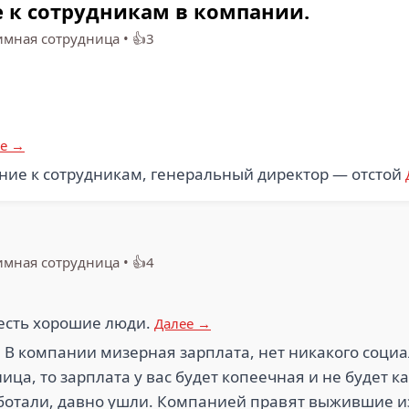
 к сотрудникам в компании.
имная сотрудница
•
👍3
ее →
ние к сотрудникам, генеральный директор — отстой
имная сотрудница
•
👍4
есть хорошие люди.
Далее →
. В компании мизерная зарплата, нет никакого социал
ница, то зарплата у вас будет копеечная и не будет 
ботали, давно ушли. Компанией правят выжившие из