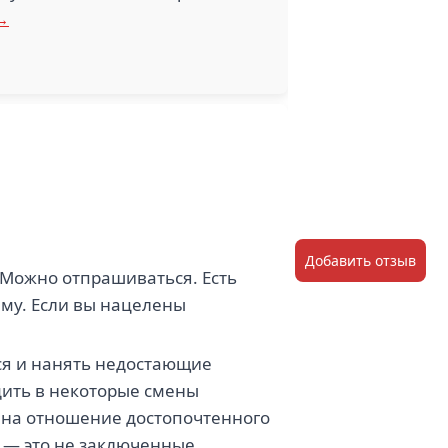
 →
Добавить отзыв
. Можно отпрашиваться. Есть
тему. Если вы нацелены
ся и нанять недостающие
дить в некоторые смены
е на отношение достопочтенного
и — это не заключенные