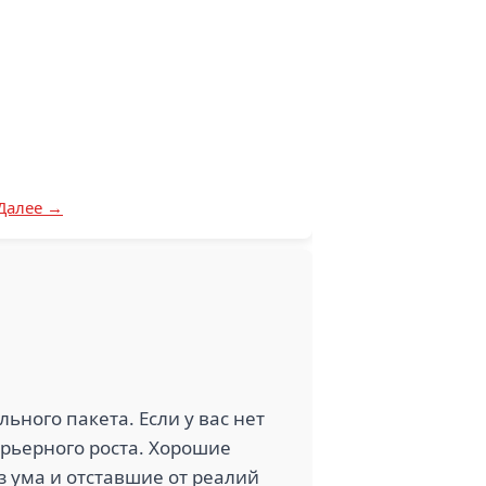
Далее →
ьного пакета. Если у вас нет
карьерного роста. Хорошие
 ума и отставшие от реалий