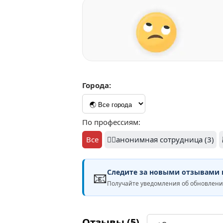
Города:
По профессиям:
Все
🕵️‍♀️анонимная сотрудница (3)
Следите за новыми отзывами н
📧
Получайте уведомления об обновлен
Отзывы (5)