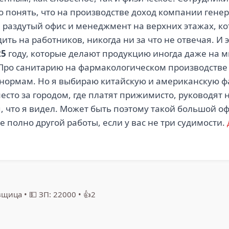
о понять, что на производстве доход компании ген
, раздутый офис и менеджмент на верхних этажах, к
ить на работников, никогда ни за что не отвечая. И 
25
году, которые делают продукцию иногда даже на ми
 Про санитарию на фармакологическом производстве п
 нормам. Но я выбираю китайскую и американскую ф
есто за городом, где платят прижимисто, руководят
 что я видел. Может быть поэтому такой большой оф
е полно другой работы, если у вас не три судимости.
вщица
•
💵 ЗП: 22000
•
👍2