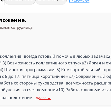
Показать все
ложение.
имная сотрудница
коллектив, всегда готовый помочь в любых задачах2
 3) Возможность коллективного отпуска3) Яркая и 
4) Широкая программа дмс5) Комфортабельный кор
 с 8 до 17, пятница короткий день7) Современный о
 работе со стороны руководства, возможность расши
обучения за счет компании10) Работа с людьми из 
орасположение..
Далее →