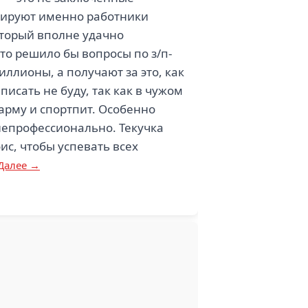
ерируют именно работники
оторый вполне удачно
это решило бы вопросы по з/п-
ллионы, а получают за это, как
исать не буду, так как в чужом
арму и спортпит. Особенно
 непрофессионально. Текучка
ис, чтобы успевать всех
Далее →