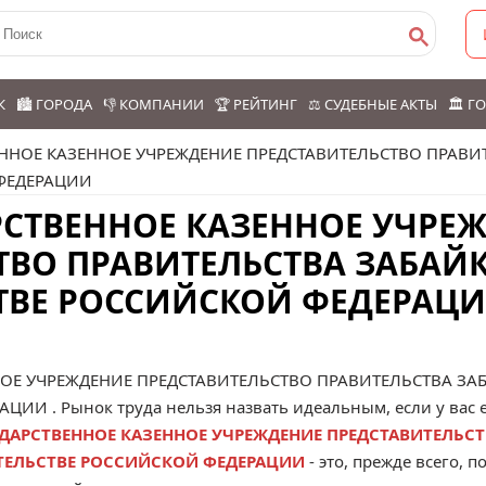
К
🏙️ ГОРОДА
👎 КОМПАНИИ
🏆 РЕЙТИНГ
⚖️ СУДЕБНЫЕ АКТЫ
🏛️ 
ЕННОЕ КАЗЕННОЕ УЧРЕЖДЕНИЕ ПРЕДСТАВИТЕЛЬСТВО ПРАВИ
ФЕДЕРАЦИИ
АРСТВЕННОЕ КАЗЕННОЕ УЧРЕ
ТВО ПРАВИТЕЛЬСТВА ЗАБАЙ
ТВЕ РОССИЙСКОЙ ФЕДЕРАЦИ
ОЕ УЧРЕЖДЕНИЕ ПРЕДСТАВИТЕЛЬСТВО ПРАВИТЕЛЬСТВА ЗА
РАЦИИ
. Рынок труда нельзя назвать идеальным, если у вас
СУДАРСТВЕННОЕ КАЗЕННОЕ УЧРЕЖДЕНИЕ ПРЕДСТАВИТЕЛЬС
ТЕЛЬСТВЕ РОССИЙСКОЙ ФЕДЕРАЦИИ
- это, прежде всего,