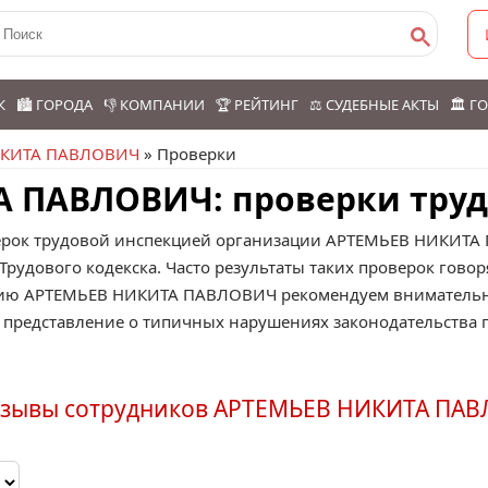
К
🏙️ ГОРОДА
👎 КОМПАНИИ
🏆 РЕЙТИНГ
⚖️ СУДЕБНЫЕ АКТЫ
🏛️ 
ИКИТА ПАВЛОВИЧ
» Проверки
 ПАВЛОВИЧ: проверки тру
ерок трудовой инспекцией организации АРТЕМЬЕВ НИКИТА
удового кодекска. Часто результаты таких проверок говор
ацию АРТЕМЬЕВ НИКИТА ПАВЛОВИЧ рекомендуем внимательн
 представление о типичных нарушениях законодательства 
тзывы сотрудников АРТЕМЬЕВ НИКИТА ПА