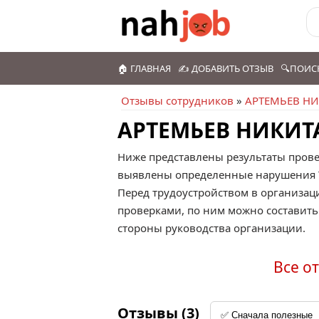
🏠 ГЛАВНАЯ
✍️ ДОБАВИТЬ ОТЗЫВ
🔍ПОИС
Отзывы сотрудников
»
АРТЕМЬЕВ Н
АРТЕМЬЕВ НИКИТА
Ниже представлены результаты пров
выявлены определенные нарушения Тр
Перед трудоустройством в организ
проверками, по ним можно составить
стороны руководства организации.
Все о
Отзывы (3)