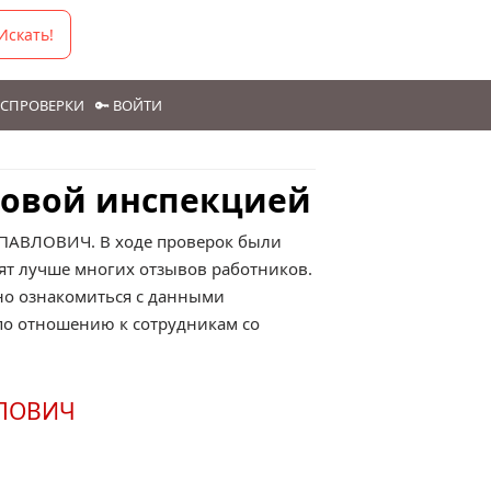
Искать!
ГОСПРОВЕРКИ
🔑 ВОЙТИ
довой инспекцией
 ПАВЛОВИЧ. В ходе проверок были
ят лучше многих отзывов работников.
о ознакомиться с данными
по отношению к сотрудникам со
ВЛОВИЧ