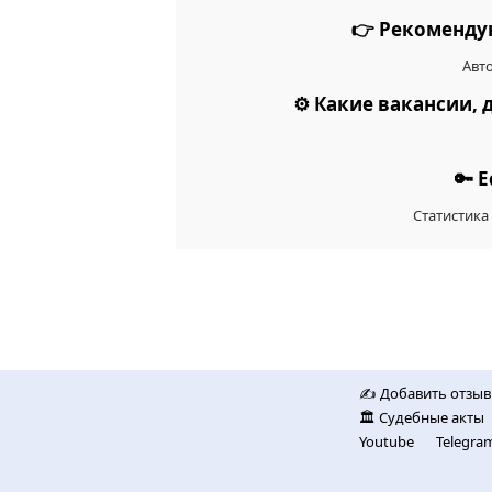
👉 Рекоменду
Авт
⚙️ Какие вакансии
🔑 
Статистика
✍️ Добавить отзыв
🏛️ Судебные акты
Youtube
Telegra