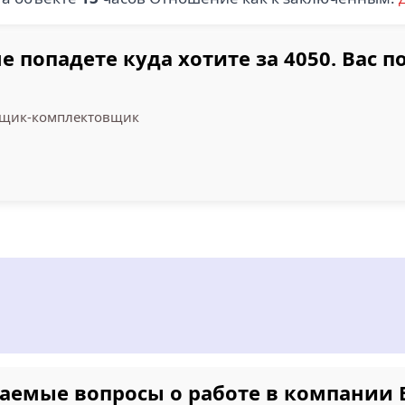
е попадете куда хотите за 4050. Вас 
рщик-комплектовщик
→
ваемые вопросы о работе в компани