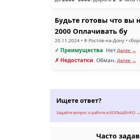
Будьте готовы что вы н
2000 Оплачивать бу
20.11.2024
•
Ростов-на-Дону
•
сбо
✓ Преимущества
Нет
Далее →
✗ Недостатки
Обман.
Далее →
Ищете ответ?
Задайте вопрос о работе в БОЛЬШЕНКО 
Часто зада