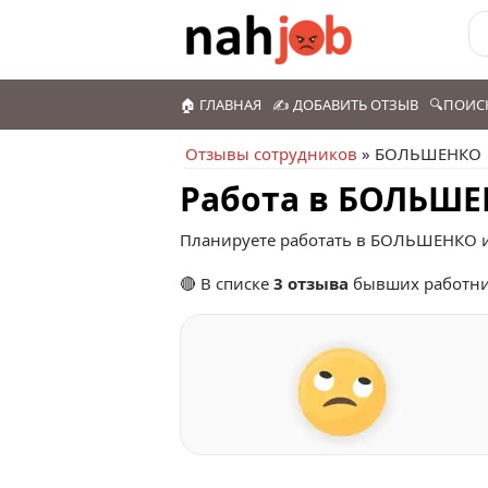
🏠 ГЛАВНАЯ
✍️ ДОБАВИТЬ ОТЗЫВ
🔍ПОИС
Отзывы сотрудников
» БОЛЬШЕНКО
Работа в БОЛЬШЕ
Планируете работать в БОЛЬШЕНКО и 
🔴 В списке
3 отзыва
бывших работни