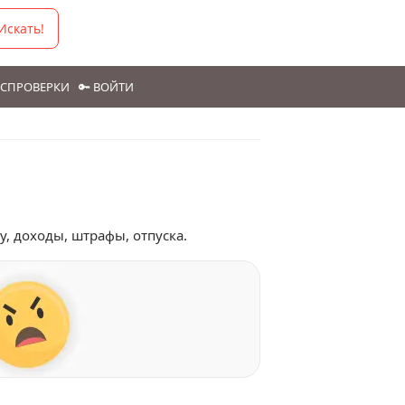
Искать!
ГОСПРОВЕРКИ
🔑 ВОЙТИ
у, доходы, штрафы, отпуска.