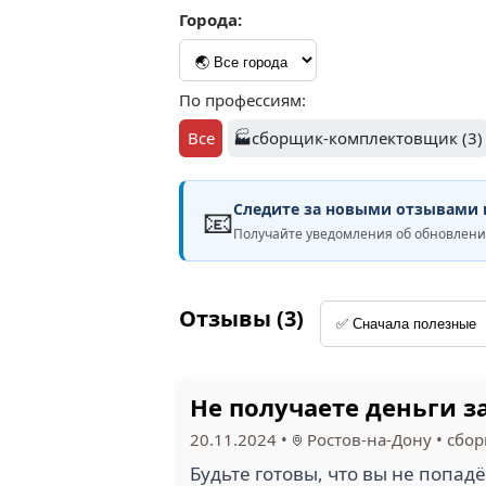
Города:
По профессиям:
Все
🏭сборщик-комплектовщик (3)
Следите за новыми отзывами н
📧
Получайте уведомления об обновле
Отзывы (3)
Не получаете деньги з
20.11.2024
•
Ростов-на-Дону
•
сбо
Будьте готовы, что вы не попадё