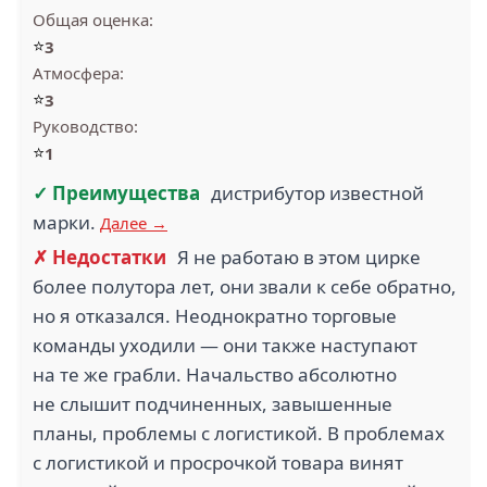
Общая оценка:
⭐
3
Атмосфера:
⭐
3
Руководство:
⭐
1
✓ Преимущества
дистрибутор известной
марки.
Далее →
✗ Недостатки
Я не работаю в этом цирке
более полутора лет, они звали к себе обратно,
но я отказался. Неоднократно торговые
команды уходили — они также наступают
на те же грабли. Начальство абсолютно
не слышит подчиненных, завышенные
планы, проблемы с логистикой. В проблемах
с логистикой и просрочкой товара винят