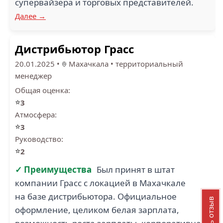
супервайзера и торговых представителей.
Далее →
Дистрибьютор Грасс
20.01.2025
•
Махачкала
•
территориальный
менеджер
Общая оценка:
⭐
3
Атмосфера:
⭐
3
Руководство:
⭐
2
✓ Преимущества
Был принят в штат
компании Грасс с локацией в Махачкале
на базе дистрибьютора. Официальное
оформление, целиком белая зарплата,