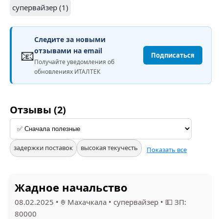
супервайзер (1)
Следите за новыми
📧
отзывами на email
Подписаться
Получайте уведомления об
обновлениях ИТАЛТЕК
Отзывы (2)
задержки поставок
высокая текучесть
Показать все
Жадное начальство
08.02.2025
•
Махачкала
•
супервайзер
•
💵 ЗП:
80000