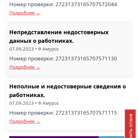
Номер проверки: 27231373165707572044
Подробнее →
Непредставление недостоверных
данных о работниках.
07.09.2023
•
Амурск
Номер проверки: 27231373165707571130
Подробнее →
Неполные и недостоверные сведения о
работниках.
07.09.2023
•
Амурск
Номер проверки: 27231373165707571115
Добавить отзыв
Подробнее →