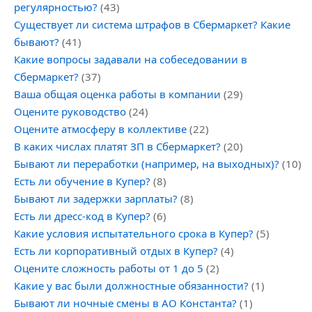
регулярностью?
(43)
Существует ли система штрафов в Сбермаркет? Какие
бывают?
(41)
Какие вопросы задавали на собеседовании в
Сбермаркет?
(37)
Ваша общая оценка работы в компании
(29)
Оцените руководство
(24)
Оцените атмосферу в коллективе
(22)
В каких числах платят ЗП в Сбермаркет?
(20)
Бывают ли переработки (например, на выходных)?
(10)
Есть ли обучение в Купер?
(8)
Бывают ли задержки зарплаты?
(8)
Есть ли дресс-код в Купер?
(6)
Какие условия испытательного срока в Купер?
(5)
Есть ли корпоративный отдых в Купер?
(4)
Оцените сложность работы от 1 до 5
(2)
Какие у вас были должностные обязанности?
(1)
Бывают ли ночные смены в АО Константа?
(1)