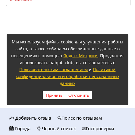
Мы используем файлы cookie для улучшения работы
сайта, а также собираем обезличенные данные о
посещениях с помощью
Яндекс.Метрики
. Продолжая
использовать nahjob.club, вы соглашаетесь с
Пользовательским соглашением
и
Политикой
конфиденциальности и обработки персональных
данных
Принять
Отклонить
✍️ Добавить отзыв
🔍Поиск по отзывам
🏙️ Городa
👎 Черный список
⚖️Госпроверки