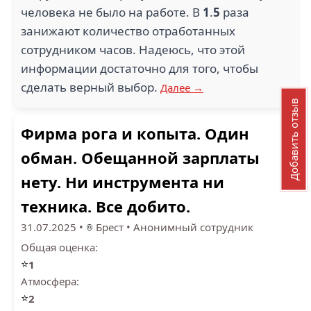
человека не было на работе. В
1
.
5
раза
занижают количество отработанных
сотрудником часов. Надеюсь, что этой
информации достаточно для того, чтобы
сделать верный выбор.
Далее →
Добавить отзыв
Фирма рога и копыта. Один
обман. Обещанной зарплаты
нету. Ни инструмента ни
техника. Все добито.
31.07.2025
•
Брест
•
Анонимный сотрудник
Общая оценка:
⭐
1
Атмосфера:
⭐
2