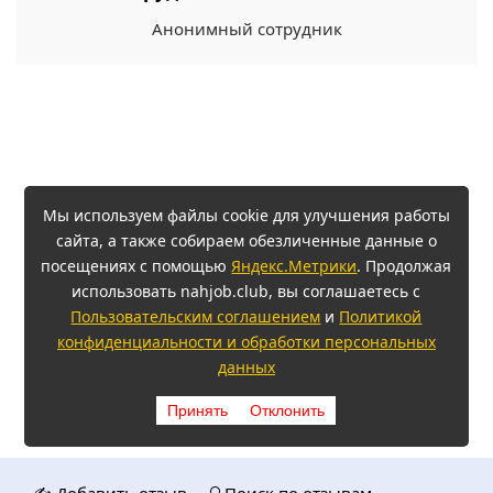
Анонимный сотрудник
Мы используем файлы cookie для улучшения работы
сайта, а также собираем обезличенные данные о
посещениях с помощью
Яндекс.Метрики
. Продолжая
использовать nahjob.club, вы соглашаетесь с
Пользовательским соглашением
и
Политикой
конфиденциальности и обработки персональных
данных
Принять
Отклонить