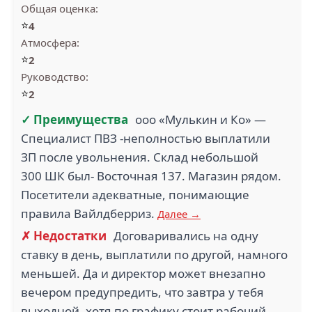
Общая оценка:
⭐
4
Атмосфера:
⭐
2
Руководство:
⭐
2
✓ Преимущества
ооо «Мулькин и Ко» —
Специалист ПВЗ -неполностью выплатили
ЗП после увольнения. Склад небольшой
300 ШК был- Восточная 137. Магазин рядом.
Посетители адекватные, понимающие
правила Вайлдберриз.
Далее →
✗ Недостатки
Договаривались на одну
ставку в день, выплатили по другой, намного
меньшей. Да и директор может внезапно
вечером предупредить, что завтра у тебя
выходной, хотя по графику стоит рабочий,