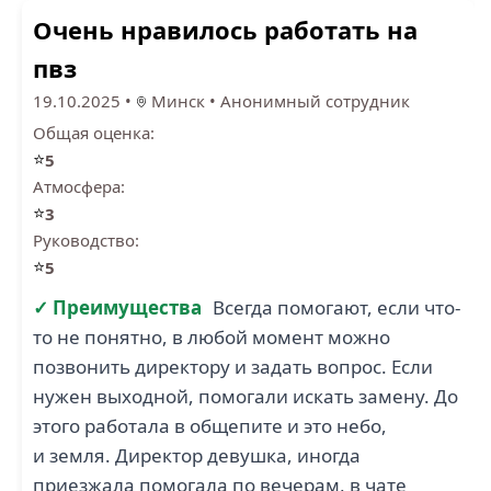
Очень нравилось работать на
пвз
19.10.2025
•
Минск
•
Анонимный сотрудник
Общая оценка:
⭐
5
Атмосфера:
⭐
3
Руководство:
⭐
5
✓ Преимущества
Всегда помогают, если что-
то не понятно, в любой момент можно
позвонить директору и задать вопрос. Если
нужен выходной, помогали искать замену. До
этого работала в общепите и это небо,
и земля. Директор девушка, иногда
приезжала помогала по вечерам, в чате