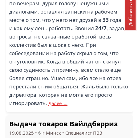
Добавить отзыв
по вечерам, дурил голову ненужными
диалогами, оставлял записки на рабочем
месте о том, что у него нет друзей в
33
года
и как ему лень работать. Звонил
24/7
, задавал
вопросы, не связанные с работой, весь
коллектив был в шоке с него. При
собеседовании на работу скрыл о том, что
он уголовник. Когда в общий чат он скинул
свою судимость и причину, всем стало еще
более страшно. Ушел сам, ибо все на отрез
перестали с ним общаться. Жаль было только
директора, которая не могла его просто
игнорировать.
Далее →
Выдача товаров Вайлдберриз
19.08.2025
•
г Минск
•
Специалист ПВЗ