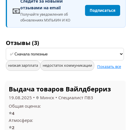
Следите за новыми
📧
отзывами на email
Подписаться
Получайте уведомления об
обновлениях МУЛЬКИН И КО
Отзывы (3)
низкая зарплата
недостаток коммуникации
Показать все
Выдача товаров Вайлдберриз
19.08.2025
•
Минск
•
Специалист ПВЗ
Общая оценка:
⭐
4
Атмосфера:
⭐
2