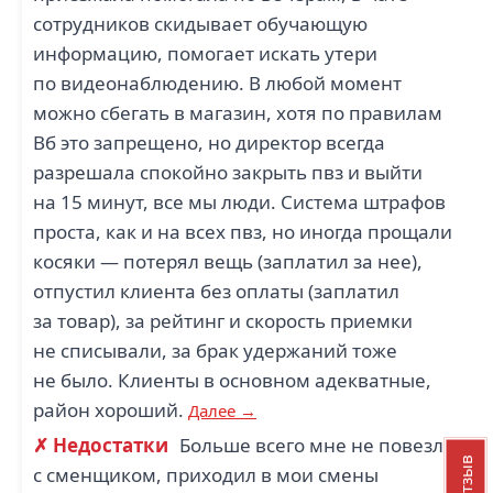
сотрудников скидывает обучающую
информацию, помогает искать утери
по видеонаблюдению. В любой момент
можно сбегать в магазин, хотя по правилам
Вб это запрещено, но директор всегда
разрешала спокойно закрыть пвз и выйти
на 15 минут, все мы люди. Система штрафов
проста, как и на всех пвз, но иногда прощали
косяки — потерял вещь (заплатил за нее),
отпустил клиента без оплаты (заплатил
за товар), за рейтинг и скорость приемки
не списывали, за брак удержаний тоже
не было. Клиенты в основном адекватные,
район хороший.
Далее →
✗ Недостатки
Больше всего мне не повезло
с сменщиком, приходил в мои смены