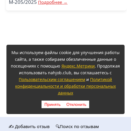
М-205/2025
Подробнее →
Мы используем файлы cookie для улучшения работы
сайта, а также собираем обезличенные данные о
посещениях с помощью
Яндекс.Метрики
. Продолжая
использовать nahjob.club, вы соглашаетесь с
Пользовательским соглашением
и
Политикой
конфиденциальности и обработки персональных
данных
Принять
Отклонить
✍️ Добавить отзыв
🔍Поиск по отзывам