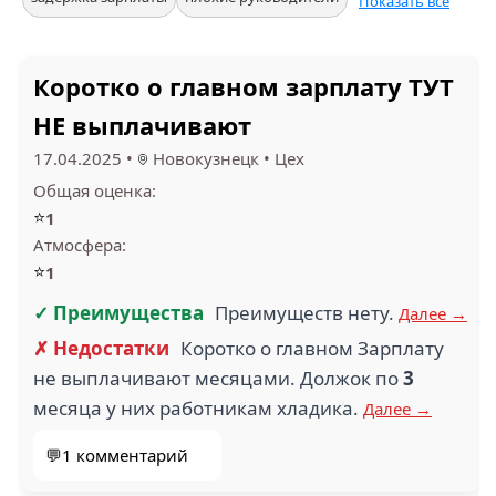
Показать все
Коротко о главном зарплату ТУТ
НЕ выплачивают
17.04.2025
•
Новокузнецк
•
Цех
Общая оценка:
⭐
1
Атмосфера:
⭐
1
✓ Преимущества
Преимуществ нету.
Далее →
✗ Недостатки
Коротко о главном Зарплату
не выплачивают месяцами. Должок по
3
месяца у них работникам хладика.
Далее →
💬1 комментарий