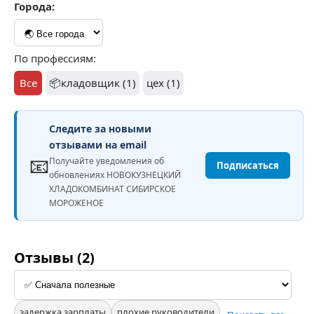
Города:
По профессиям:
Все
📦кладовщик (1)
цех (1)
Следите за новыми
отзывами на email
📧
Получайте уведомления об
Подписаться
обновлениях НОВОКУЗНЕЦКИЙ
ХЛАДОКОМБИНАТ СИБИРСКОЕ
МОРОЖЕНОЕ
Отзывы (2)
задержка зарплаты
плохие руководители