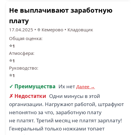
Не выплачивают заработную
плату
17.04.2025
•
Кемерово
•
Кладовщик
Общая оценка:
⭐
1
Атмосфера:
⭐
1
Руководство:
⭐
1
✓ Преимущества
Их нет
Далее →
✗ Недостатки
Одни минусы в этой
организации. Нагружают работой, штрафуют
непонятно за что, заработную плату
не платят. Третий месяц не платят зарплату!
Генеральный только ножками топает