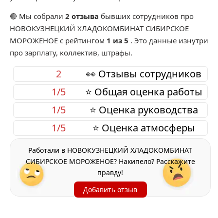
🔴 Мы собрали
2 отзыва
бывших сотрудников про
НОВОКУЗНЕЦКИЙ ХЛАДОКОМБИНАТ СИБИРСКОЕ
МОРОЖЕНОЕ
с рейтингом
1 из 5
. Это данные изнутри
про зарплату, коллектив, штрафы.
2
👀 Отзывы сотрудников
1/5
⭐ Общая оценка работы
1/5
⭐ Оценка руководства
1/5
⭐ Оценка атмосферы
Работали в НОВОКУЗНЕЦКИЙ ХЛАДОКОМБИНАТ
СИБИРСКОЕ МОРОЖЕНОЕ? Накипело? Расскажите
правду!
Добавить отзыв