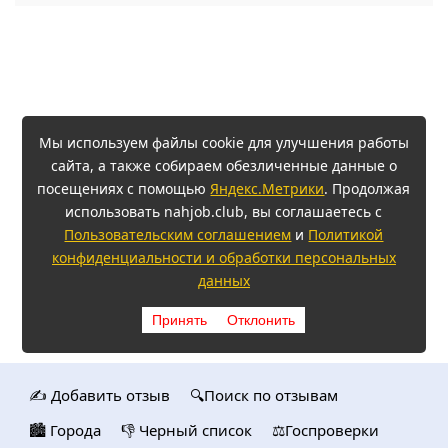
Мы используем файлы cookie для улучшения работы
сайта, а также собираем обезличенные данные о
посещениях с помощью
Яндекс.Метрики
. Продолжая
использовать nahjob.club, вы соглашаетесь с
Пользовательским соглашением
и
Политикой
конфиденциальности и обработки персональных
данных
Принять
Отклонить
✍️ Добавить отзыв
🔍Поиск по отзывам
🏙️ Городa
👎 Черный список
⚖️Госпроверки