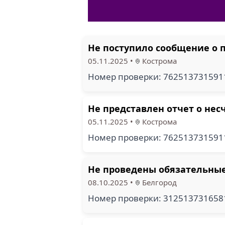
Не поступило сообщение о п
05.11.2025
•
Кострома
Номер проверки: 76251373159
Не представлен отчет о нес
05.11.2025
•
Кострома
Номер проверки: 76251373159
Не проведены обязательны
08.10.2025
•
Белгород
Номер проверки: 31251373165