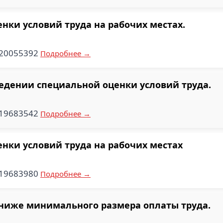
нки условий труда на рабочих местах.
020055392
Подробнее →
ведении специальной оценки условий труда.
119683542
Подробнее →
нки условий труда на рабочих местах
119683980
Подробнее →
ниже минимального размера оплаты труда.