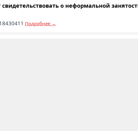
 свидетельствовать о неформальной занятост
018430411
Подробнее →