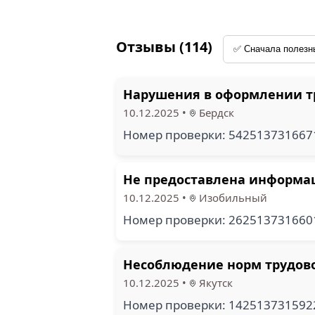
Отзывы (114)
Нарушения в оформлении тр
10.12.2025
•
Бердск
Номер проверки: 54251373166
Не предоставлена информац
10.12.2025
•
Изобильный
Номер проверки: 26251373166
Несоблюдение норм трудово
10.12.2025
•
Якутск
Номер проверки: 14251373159