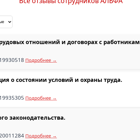
Все отзывы сотрудников АЛЬФА
удовых отношений и договорах с работникам
719930518
Подробнее →
ия о состоянии условий и охраны труда.
019935305
Подробнее →
го законодательства.
220011284
Подробнее →