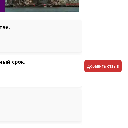
тве.
ный срок.
Добавить отзыв