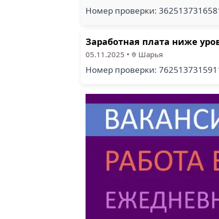
Номер проверки: 36251373165
Заработная плата ниже уро
05.11.2025
•
Шарья
Номер проверки: 76251373159