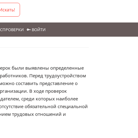
Искать!
ГОСПРОВЕРКИ
🔑 ВОЙТИ
оверок были выявлены определенные
 работников. Перед трудоустройством
ожно составить представление о
рганизации. В ходе проверок
дателем, среди которых наиболее
отсутствие обязательной специальной
ением трудовых отношений и