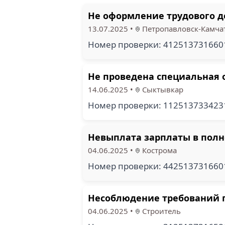
Не оформление трудового д
13.07.2025
•
Петропавловск-Камча
Номер проверки: 41251373166
Не проведена специальная о
14.06.2025
•
Сыктывкар
Номер проверки: 11251373342
Невыплата зарплаты в полн
04.06.2025
•
Кострома
Номер проверки: 44251373166
Несоблюдение требований 
04.06.2025
•
Строитель