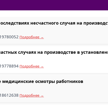
оследствиях несчастного случая на производс
119780052
Подробнее →
частных случаях на производстве в установлен
119778894
Подробнее →
е медицинские осмотры работников
818612638
Подробнее →