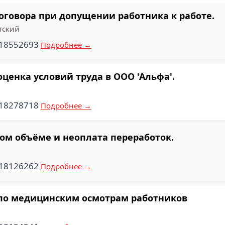
оговора при допущении работника к работе.
тский
018552693
Подробнее →
ценка условий труда в ООО 'Альфа'.
318278718
Подробнее →
ом объёме и неоплата переработок.
018126262
Подробнее →
по медицинским осмотрам работников