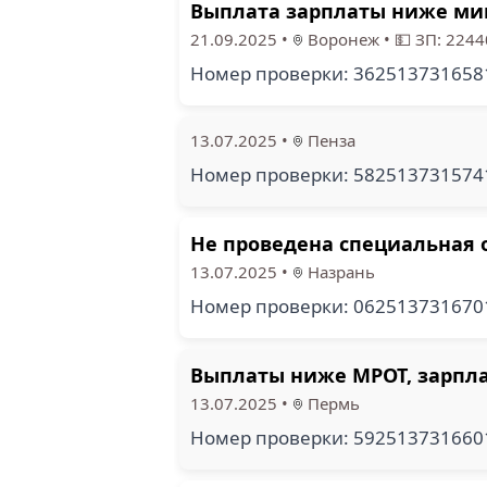
Выплата зарплаты ниже ми
21.09.2025
•
Воронеж
•
💵 ЗП: 2244
Номер проверки: 36251373165
13.07.2025
•
Пенза
Номер проверки: 58251373157
Не проведена специальная о
13.07.2025
•
Назрань
Номер проверки: 06251373167
Выплаты ниже МРОТ, зарпла
13.07.2025
•
Пермь
Номер проверки: 59251373166