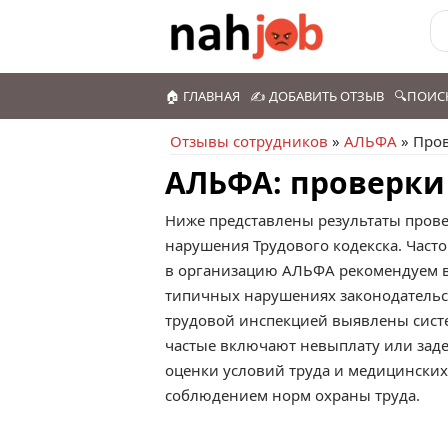
🏠 ГЛАВНАЯ
✍️ ДОБАВИТЬ ОТЗЫВ
🔍ПОИС
Отзывы сотрудников
»
АЛЬФА
» Про
АЛЬФА: проверки
Ниже представлены результаты пров
нарушения Трудового кодекска. Часто
в организацию АЛЬФА рекомендуем в
типичных нарушениях законодательст
трудовой инспекцией выявлены систе
частые включают невыплату или заде
оценки условий труда и медицински
соблюдением норм охраны труда.