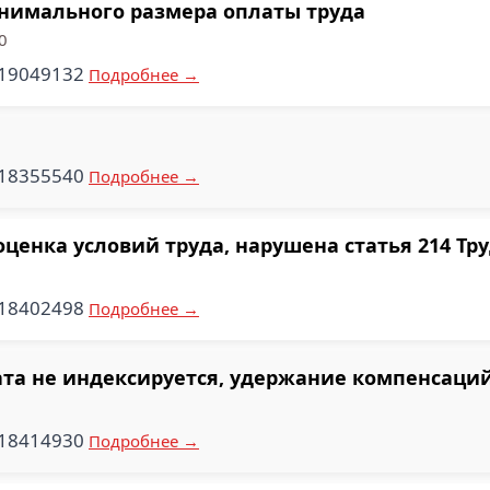
нимального размера оплаты труда
0
819049132
Подробнее →
418355540
Подробнее →
ценка условий труда, нарушена статья 214 Тру
018402498
Подробнее →
та не индексируется, удержание компенсаций
018414930
Подробнее →