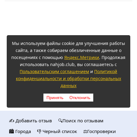
Мы используем файлы cookie для улучшения работы
сайта, а также собираем обезличенные данные о
посещениях с помощью
Яндекс.Метрики
. Продолжая
использовать nahjob.club, вы соглашаетесь с
Пользовательским соглашением
и
Политикой
конфиденциальности и обработки персональных
данных
Принять
Отклонить
✍️ Добавить отзыв
🔍Поиск по отзывам
🏙️ Городa
👎 Черный список
⚖️Госпроверки