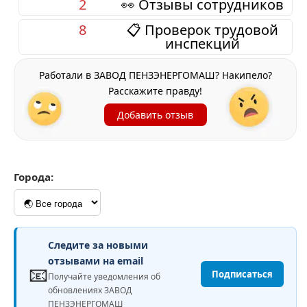
2
👀 Отзывы сотрудников
8
📋 Проверок трудовой
инспекций
Работали в ЗАВОД ПЕНЗЭНЕРГОМАШ? Накипело?
Расскажите правду!
Добавить отзыв
Города:
Следите за новыми
отзывами на email
📧
Подписаться
Получайте уведомления об
обновлениях ЗАВОД
ПЕНЗЭНЕРГОМАШ