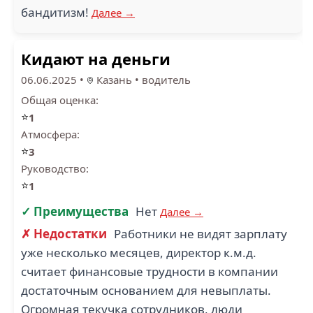
бандитизм!
Далее →
Кидают на деньги
06.06.2025
•
Казань
•
водитель
Общая оценка:
⭐
1
Атмосфера:
⭐
3
Руководство:
⭐
1
✓ Преимущества
Нет
Далее →
✗ Недостатки
Работники не видят зарплату
уже несколько месяцев, директор к.м.д.
считает финансовые трудности в компании
достаточным основанием для невыплаты.
Огромная текучка сотрудников, люди