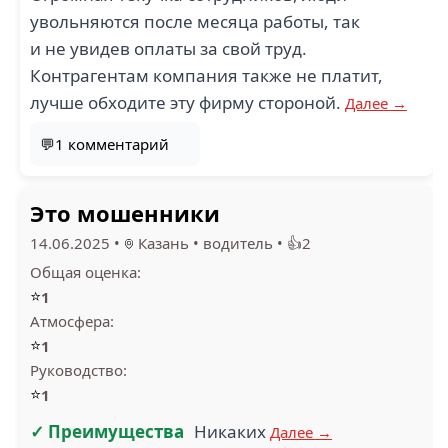
увольняются после месяца работы, так
и не увидев оплаты за свой труд.
Контрагентам компания также не платит,
лучше обходите эту фирму стороной.
Далее →
💬1 комментарий
Это мошенники
14.06.2025
•
Казань
•
водитель
•
👍2
Общая оценка:
⭐
1
Атмосфера:
⭐
1
Руководство:
⭐
1
✓ Преимущества
Никаких
Далее →