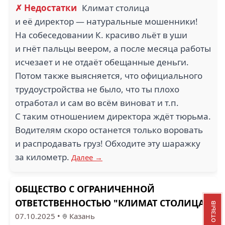
✗ Недостатки
Климат столица
и её директор — натуральные мошенники!
На собеседовании К. красиво льёт в уши
и гнёт пальцы веером, а после месяца работы
исчезает и не отдаёт обещанные деньги.
Потом также выясняется, что официального
трудоустройства не было, что ты плохо
отработал и сам во всём виноват и т.п.
С таким отношением директора ждёт тюрьма.
Водителям скоро останется только воровать
и распродавать груз! Обходите эту шаражку
за километр.
Далее →
ОБЩЕСТВО С ОГРАНИЧЕННОЙ
ОТВЕТСТВЕННОСТЬЮ "КЛИМАТ СТОЛИЦА"
07.10.2025
•
Казань