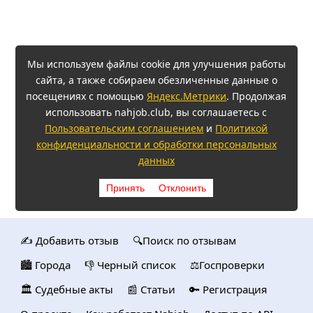
Мы используем файлы cookie для улучшения работы
сайта, а также собираем обезличенные данные о
посещениях с помощью
Яндекс.Метрики
. Продолжая
использовать nahjob.club, вы соглашаетесь с
Пользовательским соглашением
и
Политикой
конфиденциальности и обработки персональных
данных
Принять
Отклонить
✍️ Добавить отзыв
🔍Поиск по отзывам
🏙️ Городa
👎 Черный список
⚖️Госпроверки
🏛️ Судебные акты
📰 Статьи
🔑 Регистрация