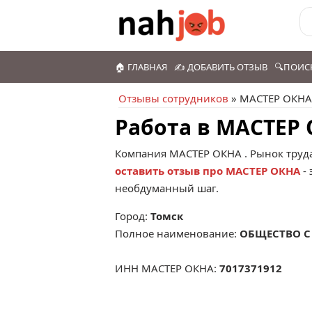
🏠 ГЛАВНАЯ
✍️ ДОБАВИТЬ ОТЗЫВ
🔍ПОИС
Отзывы сотрудников
» МАСТЕР ОКНА
Работа в МАСТЕР
Компания
МАСТЕР ОКНА
. Рынок труд
оставить отзыв про МАСТЕР ОКНА
- 
необдуманный шаг.
Город:
Томск
Полное наименование:
ОБЩЕСТВО С
ИНН МАСТЕР ОКНА:
7017371912