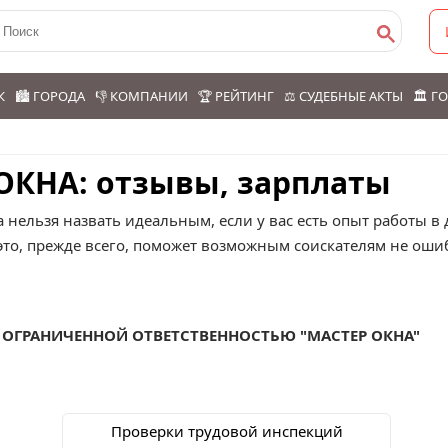
К
🏙️ ГОРОДА
👎 КОМПАНИИ
🏆 РЕЙТИНГ
⚖️ СУДЕБНЫЕ АКТЫ
🏛️ 
 ОКНА: отзывы, зарплаты
а нельзя назвать идеальным, если у вас есть опыт работы 
это, прежде всего, поможет возможным соискателям не ошиб
 ОГРАНИЧЕННОЙ ОТВЕТСТВЕННОСТЬЮ "МАСТЕР ОКНА"
Проверки трудовой инспекций