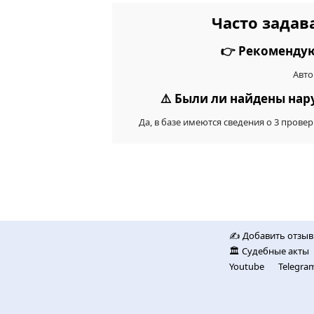
Часто задав
👉 Рекомендую
Авто
⚠️ Были ли найдены на
Да, в базе имеются сведения о 3 про
✍️ Добавить отзыв
🏛️ Судебные акты
Youtube
Telegra