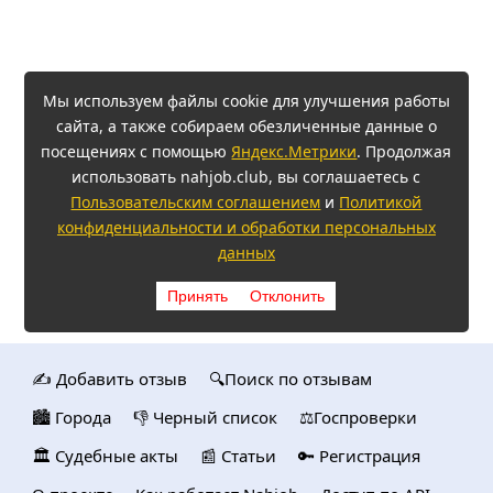
Мы используем файлы cookie для улучшения работы
сайта, а также собираем обезличенные данные о
посещениях с помощью
Яндекс.Метрики
. Продолжая
использовать nahjob.club, вы соглашаетесь с
Пользовательским соглашением
и
Политикой
конфиденциальности и обработки персональных
данных
Принять
Отклонить
✍️ Добавить отзыв
🔍Поиск по отзывам
🏙️ Городa
👎 Черный список
⚖️Госпроверки
🏛️ Судебные акты
📰 Статьи
🔑 Регистрация