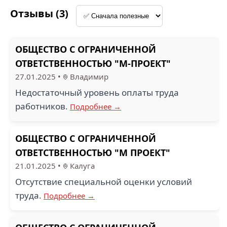
Отзывы (3)
ОБЩЕСТВО С ОГРАНИЧЕННОЙ
ОТВЕТСТВЕННОСТЬЮ "М-ПРОЕКТ"
27.01.2025
•
Владимир
Недостаточный уровень оплаты труда
работников.
Подробнее →
ОБЩЕСТВО С ОГРАНИЧЕННОЙ
ОТВЕТСТВЕННОСТЬЮ "М ПРОЕКТ"
21.01.2025
•
Калуга
Отсутствие специальной оценки условий
труда.
Подробнее →