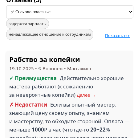
задержка зарплаты
ненадлежащее отношение к сотрудникам
Показать все
Рабство за копейки
19.10.2025
•
Воронеж
•
Массажист
✓ Преимущества
Действительно хорошие
мастера работают (к сожалению
за невероятные копейки)
Далее →
✗ Недостатки
Если вы опытный мастер,
знающий цену своему опыту, знаниям
и мастерству, то обходите стороной. Оплата —
меньше
1000
₽ в час (что где-то
20−22
%
от прайса) независимо от сложности массажа