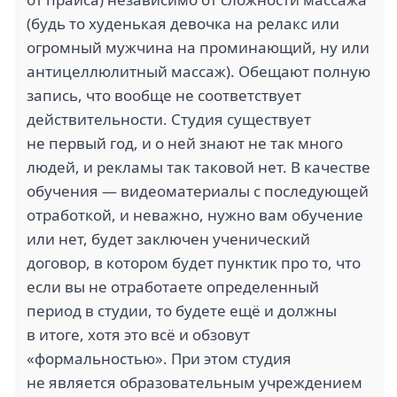
(будь то худенькая девочка на релакс или
огромный мужчина на проминающий, ну или
антицеллюлитный массаж). Обещают полную
запись, что вообще не соответствует
действительности. Студия существует
не первый год, и о ней знают не так много
людей, и рекламы так таковой нет. В качестве
обучения — видеоматериалы с последующей
отработкой, и неважно, нужно вам обучение
или нет, будет заключен ученический
договор, в котором будет пунктик про то, что
если вы не отработаете определенный
период в студии, то будете ещё и должны
в итоге, хотя это всё и обзовут
«формальностью». При этом студия
не является образовательным учреждением