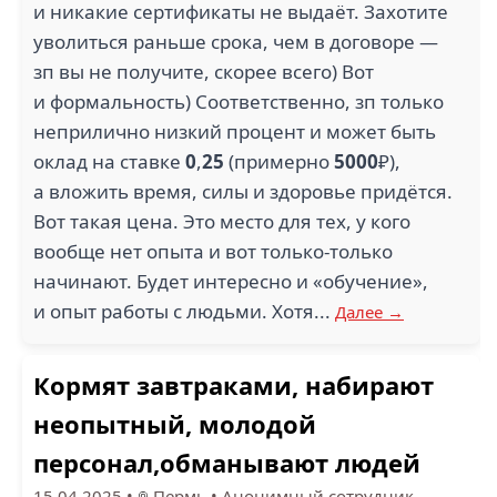
и никакие сертификаты не выдаёт. Захотите
уволиться раньше срока, чем в договоре —
зп вы не получите, скорее всего) Вот
и формальность) Соответственно, зп только
неприлично низкий процент и может быть
оклад на ставке
0
,
25
(примерно
5000
₽),
а вложить время, силы и здоровье придётся.
Вот такая цена. Это место для тех, у кого
вообще нет опыта и вот только-только
начинают. Будет интересно и «обучение»,
и опыт работы с людьми. Хотя...
Далее →
Кормят завтраками, набирают
неопытный, молодой
персонал,обманывают людей
15.04.2025
•
Пермь
•
Анонимный сотрудник