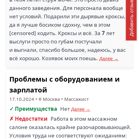
Добавить отзыв
данного заведения. Для персонала вообще
нет условий. Подарили эти дырявые кроксы,
да я лучше босиком сдохну, чем в этом
[censored] ходить. Кроксы и всё. За
7
лет
выслуги просто по губам постучали
и выгнали, спасибо большое, надеюсь, у вас
всё хорошо. Козявок моих поешь.
Далее →
Проблемы с оборудованием и
зарплатой
17.10.2024
•
Москва
•
Массажист
✓ Преимущества
Нет
Далее →
✗ Недостатки
Работа в этом массажном
салоне оказалась крайне разочаровывающей.
Условия труда не соответствуют ожиданиям: