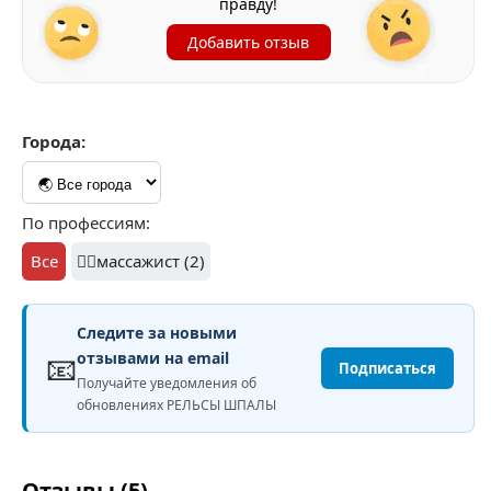
правду!
Добавить отзыв
Города:
По профессиям:
Все
💆‍♂️массажист (2)
Следите за новыми
📧
отзывами на email
Подписаться
Получайте уведомления об
обновлениях РЕЛЬСЫ ШПАЛЫ
Отзывы (5)