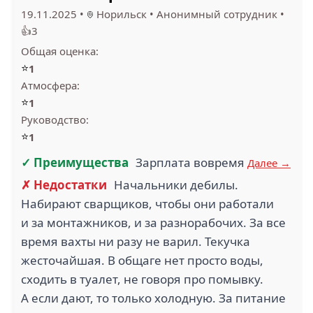
19.11.2025
•
Норильск
•
Анонимный сотрудник
•
👍3
Общая оценка:
⭐
1
Атмосфера:
⭐
1
Руководство:
⭐
1
✓ Преимущества
Зарплата вовремя
Далее →
✗ Недостатки
Начальники дебилы.
Набирают сварщиков, чтобы они работали
и за монтажников, и за разнорабочих. За все
время вахты ни разу не варил. Текучка
жесточайшая. В общаге нет просто воды,
сходить в туалет, не говоря про помывку.
А если дают, то только холодную. За питание