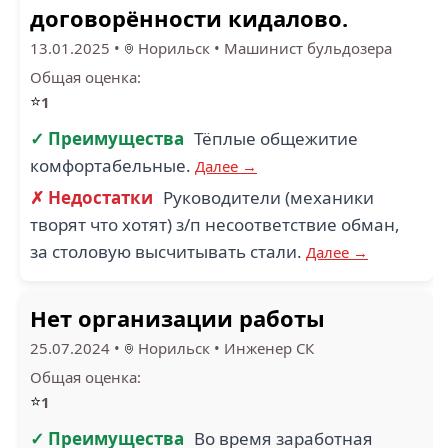
договорённости кидалово.
13.01.2025
•
Норильск
•
Машинист бульдозера
Общая оценка:
⭐
1
✓ Преимущества
Тёплые общежитие
комфортабельные.
Далее →
✗ Недостатки
Руководители (механики
творят что хотят) з/п несоответствие обман,
за столовую высчитывать стали.
Далее →
Нет организации работы
25.07.2024
•
Норильск
•
Инженер СК
Общая оценка:
⭐
1
✓ Преимущества
Во время заработная