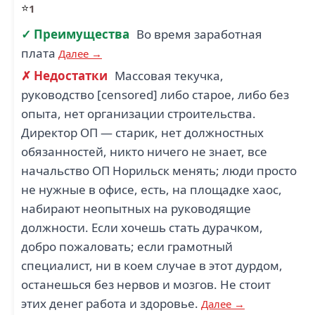
⭐
1
✓ Преимущества
Во время заработная
плата
Далее →
✗ Недостатки
Массовая текучка,
руководство [censored] либо старое, либо без
опыта, нет организации строительства.
Директор ОП — старик, нет должностных
обязанностей, никто ничего не знает, все
начальство ОП Норильск менять; люди просто
не нужные в офисе, есть, на площадке хаос,
набирают неопытных на руководящие
должности. Если хочешь стать дурачком,
добро пожаловать; если грамотный
специалист, ни в коем случае в этот дурдом,
останешься без нервов и мозгов. Не стоит
этих денег работа и здоровье.
Далее →