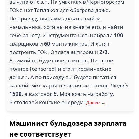
вычитают с з.п. На участках в Чёрногорском
ГОКе нет Тепляков для обогрева даже.
По приезду вы сами должны найти
начальника, хотя вы не знаете его, и найти
себе работу. Инструмента нет. Набрали
100
сварщиков и
60
монтажников. И хотят
построить ГОК. Оплата актировки
2/3
.
А зимой их будет очень много. Питание
полное [censored] и стоит космические
деньги. А по приезду вы будете питаться
за свой счёт, карта питания не готова. Людей
1500
, а вахтовок
5
. Моя ехать на работу.
В столовой конские очереди.
Далее →
Машинист бульдозера зарплата
не соответствует