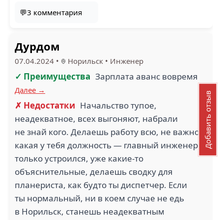
💬3 комментария
Дурдом
07.04.2024
•
Норильск
•
Инженер
✓ Преимущества
Зарплата аванс вовремя
Далее →
Добавить отзыв
✗ Недостатки
Начальство тупое,
неадекватное, всех выгоняют, набрали
не знай кого. Делаешь работу всю, не важно
какая у тебя должность — главный инженер,
только устроился, уже какие-то
объяснительные, делаешь сводку для
планериста, как будто ты диспетчер. Если
ты нормальный, ни в коем случае не едь
в Норильск, станешь неадекватным