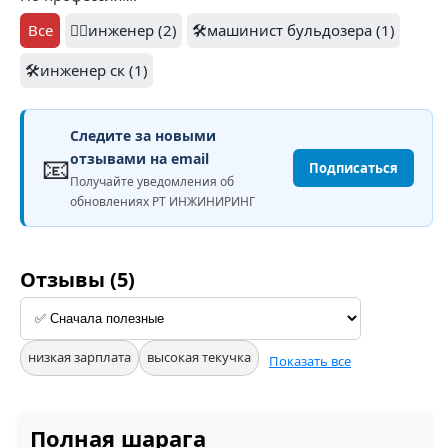
Все
👷‍♂️инженер (2)
🛠️машинист бульдозера (1)
🛠️инженер ск (1)
Следите за новыми
📧
отзывами на email
Подписаться
Получайте уведомления об
обновлениях РТ ИНЖИНИРИНГ
Отзывы (5)
низкая зарплата
высокая текучка
Показать все
Полная шарага