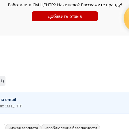
Работали в СМ ЦЕНТР? Накипело? Расскажите правду!
Добавить отзыв
(1)
а email
иях СМ ЦЕНТР
низкая зарплата
несоблюдение безопасности