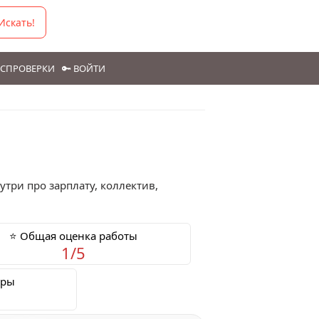
Искать!
ГОСПРОВЕРКИ
🔑 ВОЙТИ
утри про зарплату, коллектив,
⭐ Общая оценка работы
1/5
еры