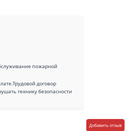
 обслуживание пожарной
лате.Трудовой договор
арушать технику безопасности
Добавить отзыв