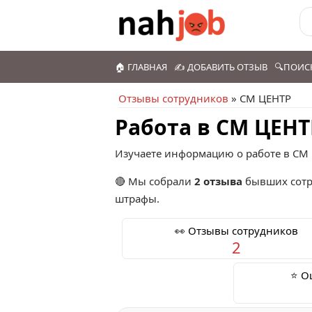
🏠 ГЛАВНАЯ
✍️ ДОБАВИТЬ ОТЗЫВ
🔍ПОИС
Отзывы сотрудников
» СМ ЦЕНТР
Работа в СМ ЦЕНТ
Изучаете информацию о работе в СМ 
🔴 Мы собрали
2 отзыва
бывших сотр
штрафы.
👀 Отзывы сотрудников
2
⭐ О