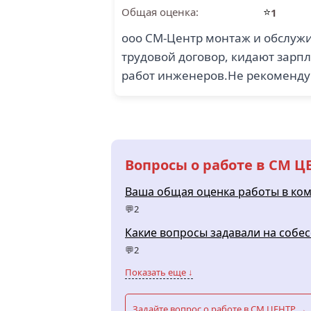
⭐
Общая оценка:
1
ооо СМ-Центр монтаж и обслуж
трудовой договор, кидают зарп
работ инженеров.Не рекомендую
Вопросы о работе в СМ Ц
Ваша общая оценка работы в ко
💬2
Какие вопросы задавали на собес
💬2
Показать еще ↓
Задайте вопрос о работе в СМ ЦЕНТР →