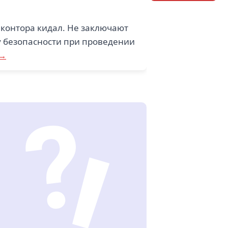
контора кидал. Не заключают
ку безопасности при проведении
 →