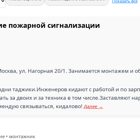
Показать все
ие пожарной сигнализации
 Москва, ул. Нагорная 20/1. Занимается монтажем и
дни таджики.Инженеров кидают с работой и по зарп
ть за двоих и за техника в том числе.Заставляют н
мендую связываться, кидалово!
Далее →
ие
•
монтажник