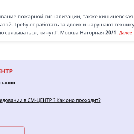
ивание пожарной сигнализации, также кишинёвская 
латой. Требуют работать за двоих и нарушают техни
 связываться, кинут.Г. Москва Нагорная
20/1
.
Далее
ЕНТР
мпании
едовании в СМ-ЦЕНТР ? Как оно проходит?