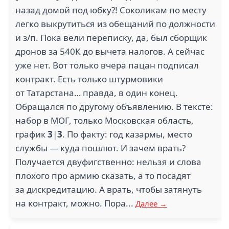
назад домой под юбку?! Соколикам по месту
легко выкрутиться из обещаний по должности
и з/п. Пока вели переписку, да, был сборщик
дронов за 540К до вычета налогов. А сейчас
уже нет. Вот только вчера пацан подписал
контракт. Есть только штурмовики
от Татарстана… правда, в один конец.
Обращался по другому объявлению. В тексте:
набор в МОГ, только Московская область,
график
3
|
3
. По факту: год казармы, место
службы — куда пошлют. И зачем врать?
Получается двуфигственно: нельзя и слова
плохого про армию сказать, а то посадят
за дискредитацию. А врать, чтобы затянуть
на контракт, можно. Пора...
Далее →