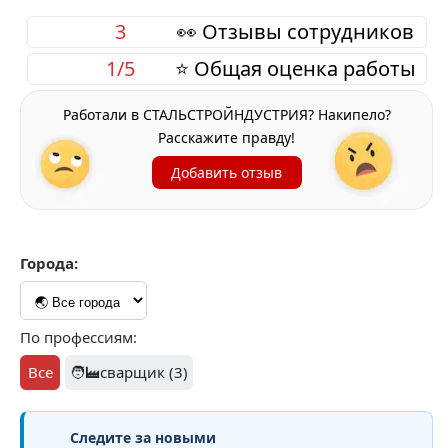
3
👀 Отзывы сотрудников
1/5
⭐ Общая оценка работы
Работали в СТАЛЬСТРОЙНДУСТРИЯ? Накипело?
Расскажите правду!
Добавить отзыв
Города:
По профессиям:
Все
🧑‍🏭сварщик (3)
Следите за новыми