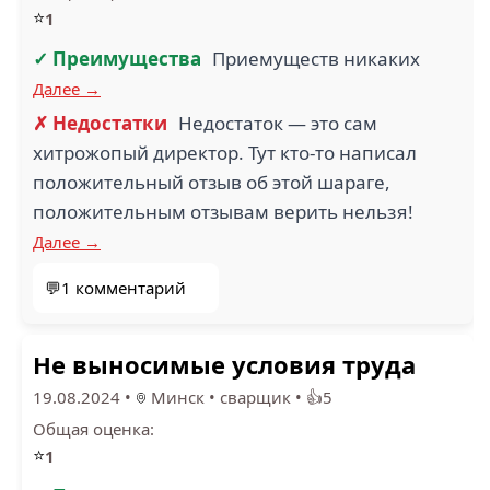
⭐
1
✓ Преимущества
Приемуществ никаких
Далее →
✗ Недостатки
Недостаток — это сам
хитрожопый директор. Тут кто-то написал
положительный отзыв об этой шараге,
положительным отзывам верить нельзя!
Далее →
💬1 комментарий
Не выносимые условия труда
19.08.2024
•
Минск
•
сварщик
•
👍5
Общая оценка:
⭐
1