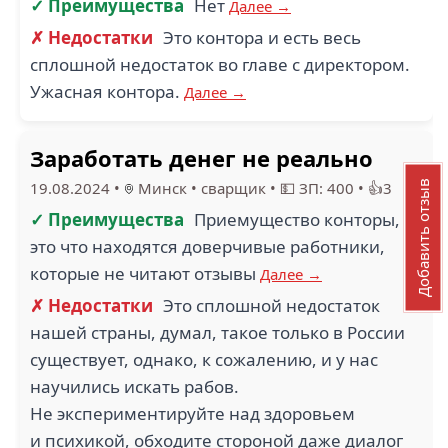
✓ Преимущества
Нет
Далее →
✗ Недостатки
Это контора и есть весь
сплошной недостаток во главе с директором.
Ужасная контора.
Далее →
Заработать денег не реально
Добавить отзыв
19.08.2024
•
Минск
•
сварщик
•
💵 ЗП: 400
•
👍3
✓ Преимущества
Приемущество конторы,
это что находятся доверчивые работники,
которые не читают отзывы
Далее →
✗ Недостатки
Это сплошной недостаток
нашей страны, думал, такое только в России
существует, однако, к сожалению, и у нас
научились искать рабов.
Не экспериментируйте над здоровьем
и психикой, обходите стороной даже диалог