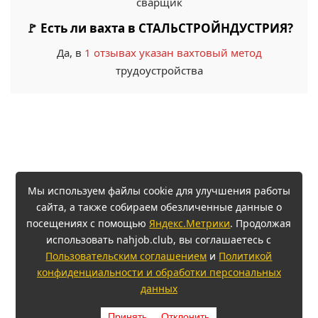
сварщик
🚩 Есть ли вахта в СТАЛЬСТРОЙНДУСТРИЯ?
Да, в
1 отзывах указан вахтовый метод
трудоустройства
Мы используем файлы cookie для улучшения работы
сайта, а также собираем обезличенные данные о
посещениях с помощью
Яндекс.Метрики
. Продолжая
использовать nahjob.club, вы соглашаетесь с
Пользовательским соглашением
и
Политикой
конфиденциальности и обработки персональных
данных
Принять
Отклонить