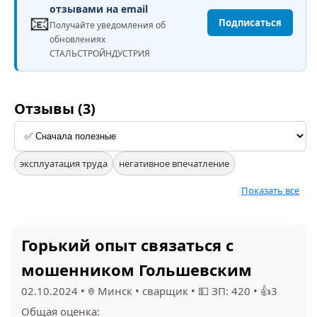
отзывами на email
📧
Подписаться
Получайте уведомления об
обновлениях
СТАЛЬСТРОЙНДУСТРИЯ
Отзывы (3)
эксплуатация труда
негативное впечатление
Показать все
Горький опыт связаться с
мошенником Гольшевским
02.10.2024
•
Минск
•
сварщик
•
💵 ЗП: 420
•
👍3
Общая оценка: