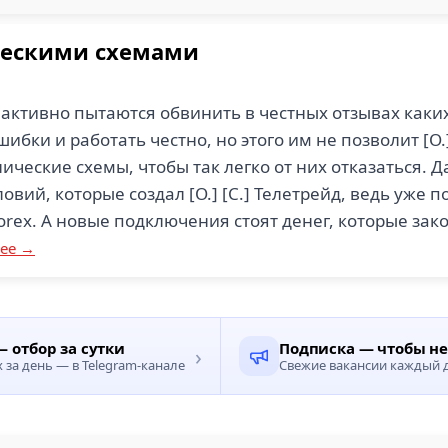
ескими схемами
 активно пытаются обвинить в честных отзывах каки
бки и работать честно, но этого им не позволит [О.] 
ческие схемы, чтобы так легко от них отказаться. Да
ловий, которые создал [О.] [С.] Телетрейд, ведь уже 
rex. А новые подключения стоят денег, которые зако
ее →
 отбор за сутки
Подписка — чтобы н
›
за день — в Telegram-канале
Свежие вакансии каждый д