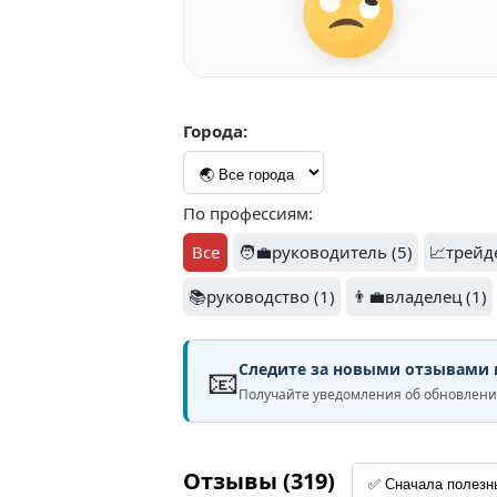
Города:
По профессиям:
Все
🧑‍💼руководитель (5)
📈трейде
📚руководство (1)
👨‍💼владелец (1)
Следите за новыми отзывами н
📧
Получайте уведомления об обновлен
Отзывы (319)