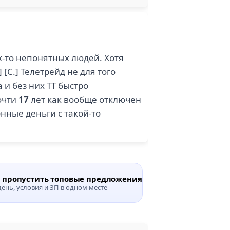
х-то непонятных людей. Хотя
[С.] Телетрейд не для того
 и без них ТТ быстро
почти
17
лет как вообще отключен
нные деньги с такой-то
е пропустить топовые предложения
›
ень, условия и ЗП в одном месте