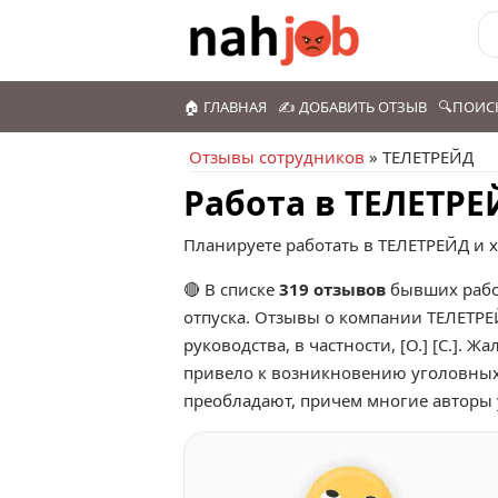
🏠 ГЛАВНАЯ
✍️ ДОБАВИТЬ ОТЗЫВ
🔍ПОИС
Отзывы сотрудников
» ТЕЛЕТРЕЙД
Работа в ТЕЛЕТРЕ
Планируете работать в ТЕЛЕТРЕЙД и х
🔴 В списке
319 отзывов
бывших рабо
отпуска. Отзывы о компании ТЕЛЕТР
руководства, в частности, [О.] [С.].
привело к возникновению уголовных 
преобладают, причем многие авторы 