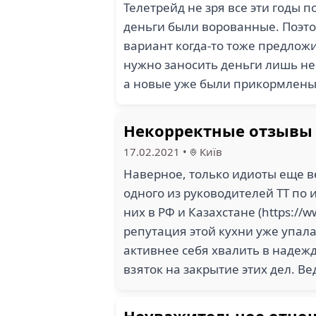
Телетрейд не зря все эти годы 
деньги были ворованные. Поэто
вариант когда-то тоже предложил
нужно заносить деньги лишь не
а новые уже были прикормлены.
Некорректные отзывы 
17.02.2021
•
Київ
Наверное, только идиоты еще 
одного из руководителей ТТ по и
них в РФ и Казахстане (https://
репутация этой кухни уже упала 
активнее себя хвалить в надежд
взяток на закрытие этих дел. В