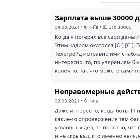
Зарплата выше 30000 д
04.03.2021
•
Київ
•
💵 ЗП: 30000
Когда я потерял все свои деньги 
Этим кадром оказался [О.] [С.]. 
Телетрейд исправно ими снабжает
интересно, то, по уверениям бы
конечно. Так что можете сами 
Неправомерные дейст
02.03.2021
•
Київ
Даже интересно, когда боты ТТ 
какие-то опровержения тем фак
уголовных дел, то понятно, что 
и не скрывал, кто именно являл