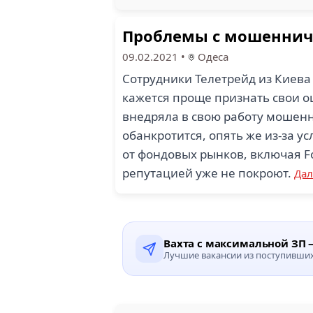
Проблемы с мошеннич
09.02.2021
•
Одеса
Сотрудники Телетрейд из Киева
кажется проще признать свои оши
внедряла в свою работу мошенни
обанкротится, опять же из-за ус
от фондовых рынков, включая Fo
репутацией уже не покроют.
Дал
Вахта с максимальной ЗП —
Лучшие вакансии из поступивших 