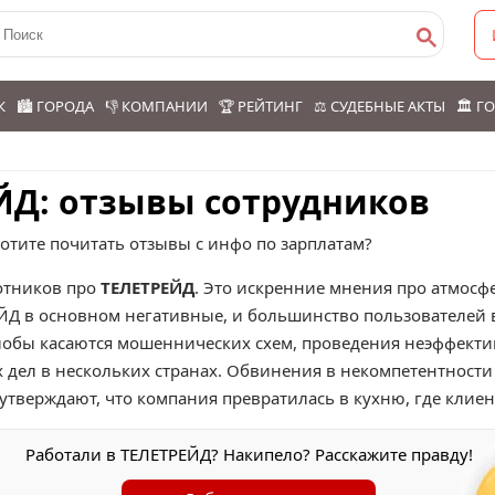
К
🏙️ ГОРОДА
👎 КОМПАНИИ
🏆 РЕЙТИНГ
⚖️ СУДЕБНЫЕ АКТЫ
🏛️ 
ЙД: отзывы сотрудников
отите почитать отзывы с инфо по зарплатам?
тников про
ТЕЛЕТРЕЙД
. Это искренние мнения про атмосф
ЕЙД в основном негативные, и большинство пользователей
 Жалобы касаются мошеннических схем, проведения неэффекти
дел в нескольких странах. Обвинения в некомпетентности 
утверждают, что компания превратилась в кухню, где клиен
Работали в ТЕЛЕТРЕЙД? Накипело? Расскажите правду!