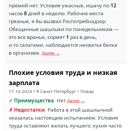
премий нет. Условия ужасные, ишачу по
12
часов
8
дней в неделю. Рабочие места
грязные, я бы вызвал Роспотребнадзор.
Обещанные шашлыки по понедельникам —
это все вранье, кормят
1
раз в день,
и то салатами, наблюдается нехватка белка
в организме.
Далее →
Плохие условия труда и низкая
зарплата
17.10.2024
•
Санкт-Петербург
•
Повар
✓ Преимущества
Нет
Далее →
✗ Недостатки
Работа в этой шашлычной
оказалась настоящим испытанием. Условия
труда оставляют желать лучшего: кухня часто