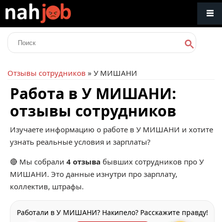
Отзывы сотрудников
» У МИШАНИ
Работа в У МИШАНИ:
отзывы сотрудников
Изучаете информацию о работе в У МИШАНИ и хотите
узнать реальные условия и зарплаты?
🔴 Мы собрали
4 отзыва
бывших сотрудников про
У
МИШАНИ
. Это данные изнутри про зарплату,
коллектив, штрафы.
Работали в У МИШАНИ? Накипело? Расскажите правду!