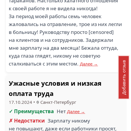
тараканов. Настолько халатного отношения
к своей работе я не видела никогда!
За период моей работы семь человек
жаловались на отравление, трое из них легли
в больницу! Руководству просто [censored]
на клиентов и на сотрудников. Задержали
мне зарплату на два месяца! Бежала оттуда,
куда глаза глядят, никому не советую
Добавить отзыв
сталкиваться с этим местом.
Далее →
Ужасные условия и низкая
оплата труда
17.10.2024
•
Санкт-Петербург
✓ Преимущества
Нет
Далее →
✗ Недостатки
Зарплату никому
не повышают, даже если работники просят,