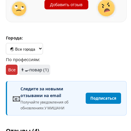
Добавить отзыв
Города:
По профессиям:
Все
👨‍🍳повар (1)
Следите за новыми
📧
отзывами на email
Подписаться
Получайте уведомления об
обновлениях У МИШАНИ
Отзывы (4)