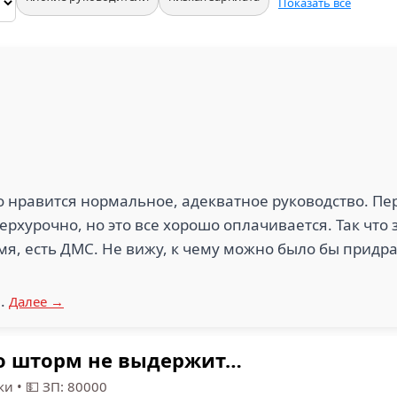
Показать все
 нравится нормальное, адекватное руководство. Пер
ерхурочно, но это все хорошо оплачивается. Так что 
мя, есть ДМС. Не вижу, к чему можно было бы придра
..
Далее →
но шторм не выдержит…
ки
•
💵 ЗП: 80000