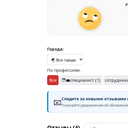
Р
Города:
По профессиям:
Все
🧑‍💼специалист (1)
сотрудники
Следите за новыми отзывами н
📧
Получайте уведомления об обновлени
Отзывы (4)