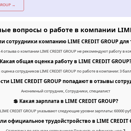
 GROUP →
мые вопросы о работе в компании LIM
ли сотрудники компанию LIME CREDIT GROUP для 
 4 отзыва о компании LIME CREDIT GROUP не рекомендуют работу в ко
Какая общая оценка работу в LIME CREDIT GROUP
оценка сотрудников LIME CREDIT GROUP по работе в компании: 3 балл
ости LIME CREDIT GROUP попадают в отзывы сотр
Анонимный сотрудник, Сотрудники, специалист
💲 Какая зарплата в LIME CREDIT GROUP?
LIME CREDIT GROUP указывают следующие уровни зарплаты: 60000 руб. 
ь ли официальное трудойстройство в LIME CREDIT
Статистика по отзывам сотрудников Полностью официальное:
2