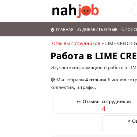
🏠 ГЛАВНАЯ
✍️ ДОБАВИТЬ ОТЗЫВ
🔍ПОИС
Отзывы сотрудников
» LIME CREDIT 
Работа в LIME CR
Изучаете информацию о работе в LIM
🔴 Мы собрали
4 отзыва
бывших сотр
коллектив, штрафы.
👀 Отзывы сотрудников
4
⭐ О