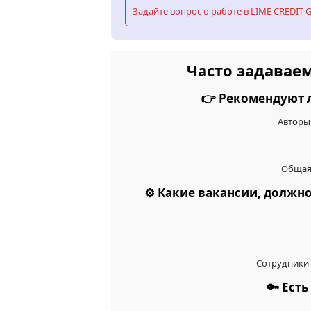
Задайте вопрос о работе в LIME CREDIT
Часто задавае
👉 Рекомендуют 
Авторы
Общая 
⚙️ Какие вакансии, должн
Сотрудники 
🔑 Ест