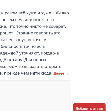
м разом всё хуже и хуже… Жалко
совсем в Ульяновске, того
ие, что точно никто не соберёт.
рошо». Странно говорить это
к её зовут, век их тут
абильность точно есть
надеждой уточняют, когда же
идёт ко дну. Для новых
ложь, можно выразить открыто
е, прежде чем идти сюда.
Далее →
Добавить отзыв