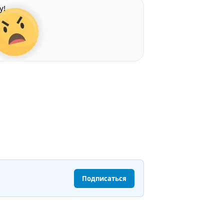
у!
Подписаться