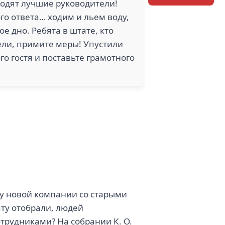
ходят лучшие руководители!
го ответа… ходим и льем воду,
е дно. Ребята в штате, кто
ели, примите меры! Упустили
го гостя и поставьте грамотного
 у новой компании со старыми
ату отобрали, людей
трудниками? На собрании К. О.