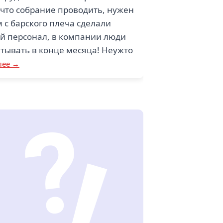
 что собрание проводить, нужен
ом с барского плеча сделали
ный персонал, в компании люди
итывать в конце месяца! Неужто
лее →