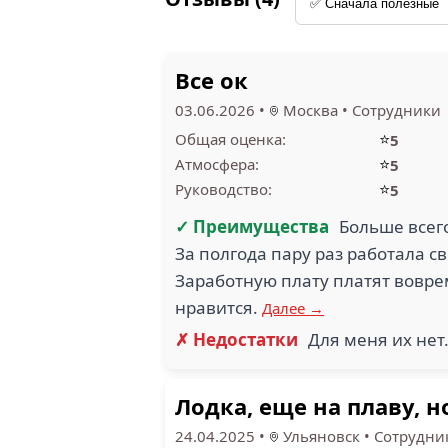
Все ок
03.06.2026
•
Москва
•
Сотрудники
⭐
Общая оценка:
5
⭐
Атмосфера:
5
⭐
Руководство:
5
✓ Преимущества
Больше всего
За полгода пару раз работала св
Заработную плату платят вовре
нравится.
Далее →
✗ Недостатки
Для меня их нет
Лодка, еще на плаву, 
24.04.2025
•
Ульяновск
•
Сотрудни