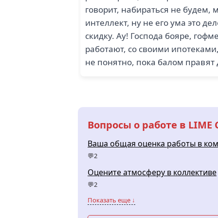
говорит, набираться не будем, 
интеллект, ну не его ума это д
скидку. Ау! Господа бояре, гоф
работают, со своими ипотеками,
не понятно, пока балом правят
Вопросы о работе в LIME
Ваша общая оценка работы в ко
💬2
Оцените атмосферу в коллективе
💬2
Показать еще ↓