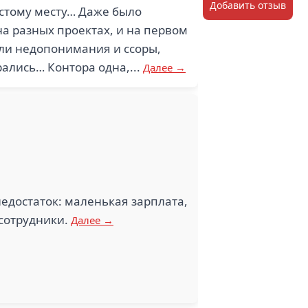
Добавить отзыв
устому месту… Даже было
 на разных проектах, и на первом
ыли недопонимания и ссоры,
рались… Контора одна,...
Далее →
едостаток: маленькая зарплата,
сотрудники.
Далее →