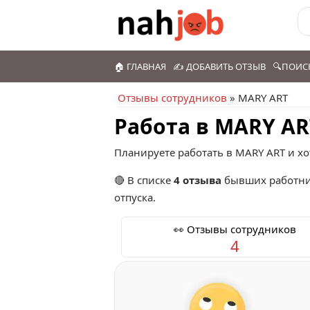
🏠 ГЛАВНАЯ
✍️ ДОБАВИТЬ ОТЗЫВ
🔍ПОИС
Отзывы сотрудников
» MARY ART
Работа в MARY AR
Планируете работать в MARY ART и хо
🔴 В списке
4 отзыва
бывших работни
отпуска.
👀 Отзывы сотрудников
4