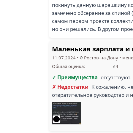
покинуть данную шарашкину кон
замечено обсерание за спиной (о
самом первом проекте коллекти
но они решались. В другом прое
Маленькая зарплата и 
11.07.2024
•
Ростов-на-Дону
•
мене
⭐
Общая оценка:
1
✓ Преимущества
отсутствуют.
✗ Недостатки
К сожалению, не
отвратительное руководство и 