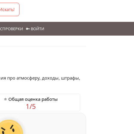
Искать!
ГОСПРОВЕРКИ
🔑 ВОЙТИ
ия про атмосферу, доходы, штрафы,
⭐ Общая оценка работы
1/5