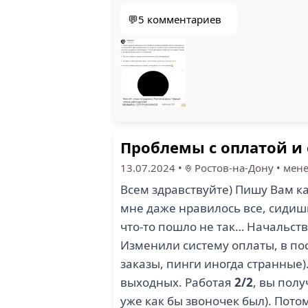
💬5 комментариев
Проблемы с оплатой 
13.07.2024
•
Ростов-на-Дону
•
мен
Всем здравствуйте) Пишу Вам 
мне даже нравилось все, сидишь
что-то пошло не так… Начальст
Изменили систему оплаты, в пос
заказы, пинги иногда странные
выходных. Работая
2/2
, вы пол
уже как бы звоночек был). Пот