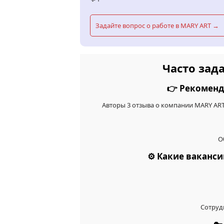
Задайте вопрос о работе в MARY ART →
Часто зад
👉 Рекоменд
Авторы 3 отзыва о компании MARY AR
О
⚙️ Какие ваканс
Сотруд