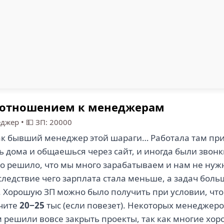
и отношением к менеджерам
еджер
•
💵 ЗП: 20000
как бывший менеджер этой шараги… Работала там п
 дома и общаешься через сайт, и иногда были звонк
во решило, что мы много зарабатываем и нам не нуж
ледствие чего зарплата стала меньше, а задач боль
). Хорошую ЗП можно было получить при условии, чт
учите
20−25
тыс (если повезет). Некоторых менеджеро
ом решили вовсе закрыть проекты, так как многие 