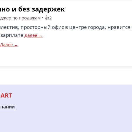
но и без задержек
джер по продажам
•
👍2
ектив, просторный офис в центре города, нравится 
о зарплате
Далее →
Далее →
 ART
мпании