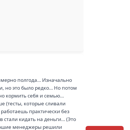
римерно полгода… Изначально
и, но это было редко… Но потом
но кормить себя и семью…
ше (тесты, которые сливали
о работаешь практически без
в стали кидать на деньги… (Это
хорошие менеджеры решили