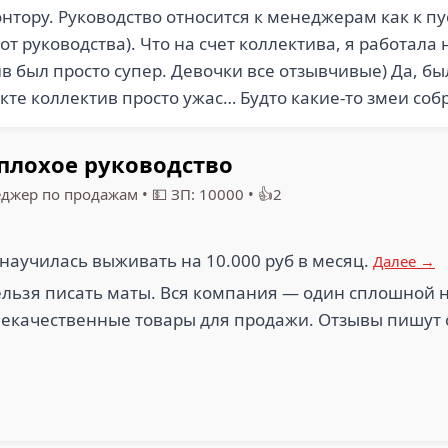
тору. Руководство относится к менеджерам как к п
т руководства). Что на счет коллектива, я работала
в был просто супер. Девочки все отзывчивые) Да, б
кте коллектив просто ужас… Будто какие-то змеи соб
плохое руководство
джер по продажам
•
💵 ЗП: 10000
•
👍2
 научилась выживать на 10.000 руб в месяц.
Далее →
льзя писать маты. Вся компания — один сплошной н
некачественные товары для продажи. Отзывы пишут 