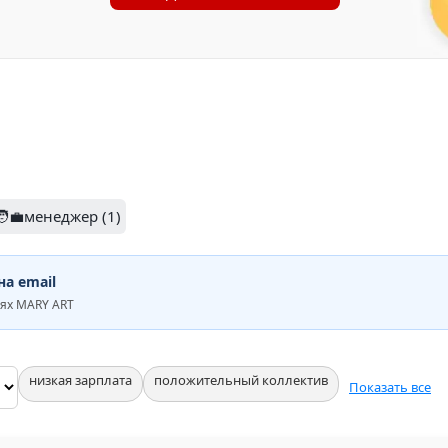
🧑‍💼менеджер (1)
а email
ях MARY ART
низкая зарплата
положительный коллектив
Показать все