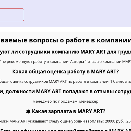
аваемые вопросы о работе в компани
уют ли сотрудники компанию MARY ART для труд
T не рекомендуют работу в компании. Авторы 1 отзыв о компании MAR
Какая общая оценка работу в MARY ART?
бщая оценка сотрудников MARY ART по работе в компании: 1 баллов из
ии, должности MARY ART попадают в отзывы сотр
менеджер по продажам, менеджер
💲 Какая зарплата в MARY ART?
ники MARY ART указывают следующие уровни зарплаты: 20000 руб. , 250