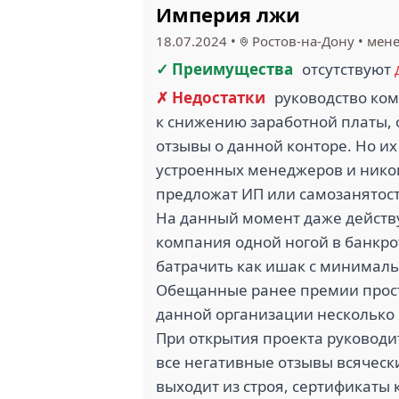
Империя лжи
18.07.2024
•
Ростов-на-Дону
•
мене
✓ Преимущества
отсутствуют
✗ Недостатки
руководство ко
к снижению заработной платы, 
отзывы о данной конторе. Но их 
устроенных менеджеров и никогд
предложат ИП или самозанятост
На данный момент даже действу
компания одной ногой в банкро
батрачить как ишак с минимал
Обещанные ранее премии прос
данной организации несколько 
При открытия проекта руководи
все негативные отзывы всячес
выходит из строя, сертификаты