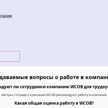
мпании
адаваемые вопросы о работе в компа
ндуют ли сотрудники компанию WCOB для трудоу
Авторы 2 отзыва о компании WCOB рекомендуют работу в компании
Какая общая оценка работу в WCOB?