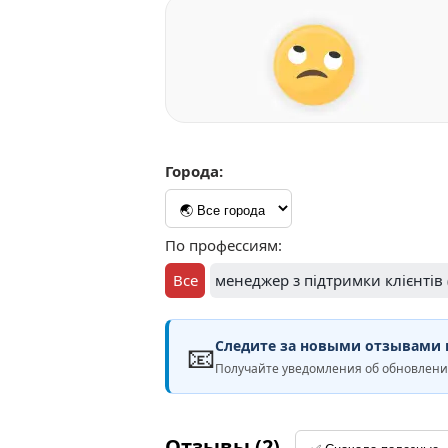
Города:
По профессиям:
Все
менеджер з підтримки клієнтів 
Следите за новыми отзывами н
📧
Получайте уведомления об обновлен
Отзывы (2)