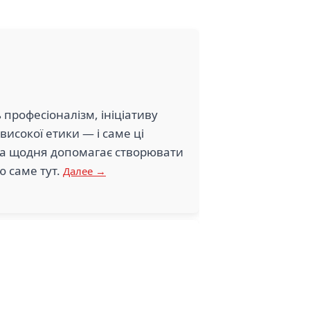
 професіоналізм, ініціативу
 високої етики — і саме ці
яка щодня допомагає створювати
ю саме тут.
Далее →