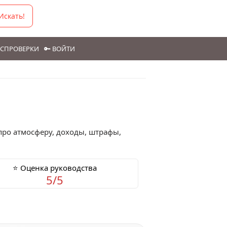
Искать!
ГОСПРОВЕРКИ
🔑 ВОЙТИ
про атмосферу, доходы, штрафы,
⭐ Оценка руководства
5/5