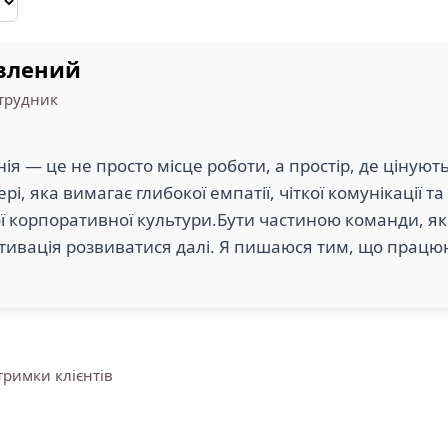
авлений
трудник
я — це не просто місце роботи, а простір, де цінують
і, яка вимагає глибокої емпатії, чіткої комунікації та
шої корпоративної культури.Бути частиною команди, 
 мотивація розвиватися далі. Я пишаюся тим, що працю
тримки клієнтів