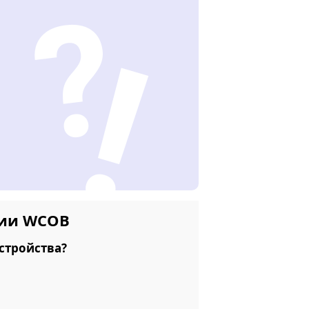
нии WCOB
стройства?