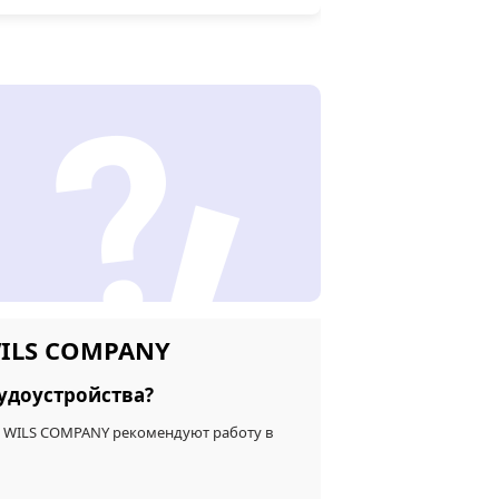
WILS COMPANY
удоустройства?
и WILS COMPANY рекомендуют работу в