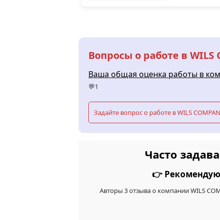
Вопросы о работе в WIL
Ваша общая оценка работы в ко
💬1
Задайте вопрос о работе в WILS COMPA
Часто задав
👉 Рекомендую
Авторы 3 отзыва о компании WILS CO