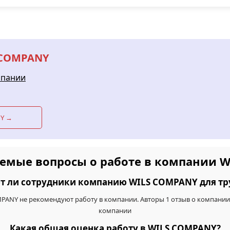
S COMPANY
мпании
NY →
аемые вопросы о работе в компании 
т ли сотрудники компанию WILS COMPANY для тр
MPANY не рекомендуют работу в компании. Авторы 1 отзыв о компани
компании
Какая общая оценка работу в WILS COMPANY?