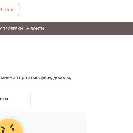
Искать!
ГОСПРОВЕРКИ
🔑 ВОЙТИ
в
 мнения про атмосферу, доходы,
боты