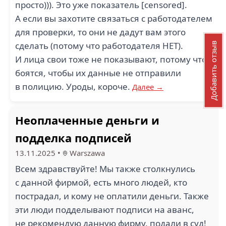
просто))). Это уже показатель [censored].
А если вы захотите связаться с работодателем
для проверки, то они не дадут вам этого
сделать (потому что работодателя НЕТ).
Добавить отзыв
И лица свои тоже не показывают, потому что
боятся, чтобы их данные не отправили
в полицию. Уроды, короче.
Далее →
Неоплаченные деньги и
подделка подписей
13.11.2025
•
Warszawa
Всем здравствуйте! Мы также столкнулись
с данной фирмой, есть много людей, кто
пострадал, и кому не оплатили деньги. Также
эти люди подделывают подписи на аванс,
не рекомендую данную фирму, подали в суд!