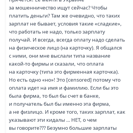
за мошенничество ищут сейчас? Чтобы
платить деньги? Там же очевидно, что таких
зарплат не бывает, условия такие «сладкие»,
что работать не надо, только зарплату
получай. И всегда, всегда оплату надо сделать
на физическое лицо (на карточку). Я общался
с ними, они мне выслали типа название
какой-то фирмы и сказали, что оплата
на карточку (типа это фирменная карточка).
Но есть одно «но»! Это [censored] потому что
оплата идет на имя и фамилию. Если бы это
была фирма, то был бы счет в банке,
и получатель был бы именно эта фирма,
а не физлицо. И кроме того, таких зарплат, как
указывают эти кидалы … НЕТ, о чем
вы говорите??? Безумно большие зарплаты