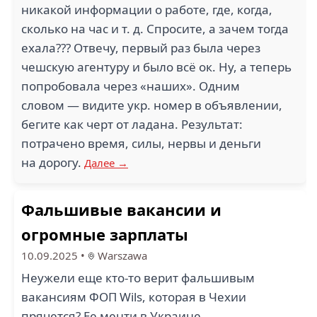
никакой информации о работе, где, когда,
сколько на час и т. д. Спросите, а зачем тогда
ехала??? Отвечу, первый раз была через
чешскую агентуру и было всё ок. Ну, а теперь
попробовала через «наших». Одним
словом — видите укр. номер в объявлении,
бегите как черт от ладана. Результат:
потрачено время, силы, нервы и деньги
на дорогу.
Далее →
Фальшивые вакансии и
огромные зарплаты
10.09.2025
•
Warszawa
Неужели еще кто-то верит фальшивым
вакансиям ФОП Wils, которая в Чехии
прячется? Ее менти в Украине