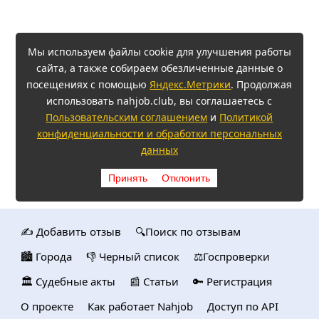
Мы используем файлы cookie для улучшения работы
сайта, а также собираем обезличенные данные о
посещениях с помощью
Яндекс.Метрики
. Продолжая
использовать nahjob.club, вы соглашаетесь с
Пользовательским соглашением
и
Политикой
конфиденциальности и обработки персональных
данных
Принять
Отклонить
✍️ Добавить отзыв
🔍Поиск по отзывам
🏙️ Городa
👎 Черный список
⚖️Госпроверки
🏛️ Судебные акты
📰 Статьи
🔑 Регистрация
О проекте
Как работает Nahjob
Доступ по API