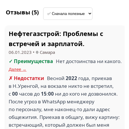
Отзывы (5)
Нефтегазстрой: Проблемы с
встречей и зарплатой.
06.01.2023
•
Самара
✓ Преимущества
Нет достоинства ни какого.
Далее →
✗ Недостатки
Весной
2022
года, приехав
в Н.Уренгой, на вокзале никто не встретил,
с
00
часов до
15
:
00
ни до кого не дозвонился.
После угроз в WhatsApp менеджеру
по персоналу, мне наконец-то дали адрес
общежития. Приехав в общагу, вижу картину:
встречающий, который должен был меня