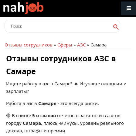
Отзывы сотрудников
»
Сферы
»
АЗС
» Самара
Отзывы сотрудников АЗС в
Самаре
Ищете работу в азс в Самаре? 🔥 Изучаете вакансии и
зарплаты?
Работа в азс в
Самаре
- это всегда риски.
🔴 В списке
5 отзывов
отчетов о занятости в азс по
городу
Самара
, плюсы-минусы, уровень реального
дохода, штрафы и премии