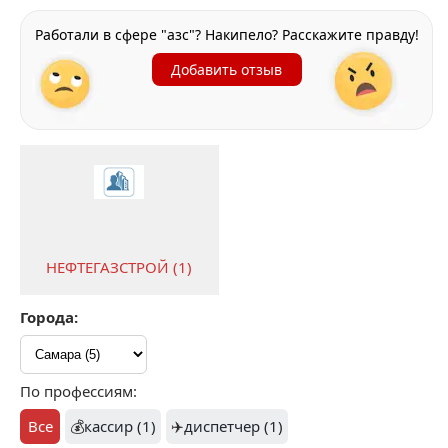
Работали в сфере "азс"? Накипело? Расскажите правду!
Добавить отзыв
НЕФТЕГАЗСТРОЙ (1)
Города:
По профессиям:
Все
💰
кассир (1)
✈️
диспетчер (1)