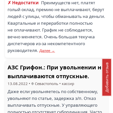
✗ Недостатки
Преимуществ нет, платят
голый оклад, премию не выплачивают, берут
людей с улицы, чтобы обманывать на деньги.
Квартальные и переработки полностью
не оплачивают. График не соблюдается,
вечно меняется. Очень большая текучка
диспетчеров из-за некомпетентного
руководителя.
Далее →
Добавить отзыв
АЗС Грифон.: При увольнении не
выплачиваются отпускные.
13.08.2022
•
Севастополь
•
кассир
Даже если увольняетесь по собственному,
увольняют по статье, задержка з/п. Отказ
выплачивать отпускные. У управляющего
полностью отсутствует субординация. Часто