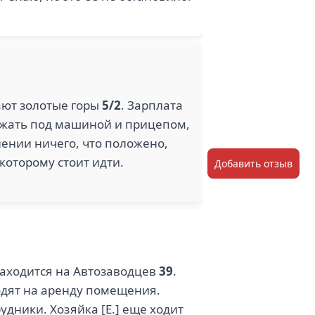
ают золотые горы
5/2
. Зарплата
лежать под машиной и прицепом,
нении ничего, что положено,
которому стоит идти.
Добавить отзыв
 находится на Автозаводцев
39
.
ходят на аренду помещения.
дники. Хозяйка [Е.] еще ходит