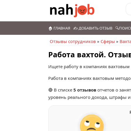
🏠 ГЛАВНАЯ
✍️ ДОБАВИТЬ ОТЗЫВ
🔍ПОИС
Отзывы сотрудников
»
Сферы
»
Вахт
Работа вахтой. Отзы
Ищете работу в компаниях вахтовым 
Работа в компаниях вахтовым метод
🔴 В списке
5 отзывов
отчетов о заня
уровень реального дохода, штрафы 