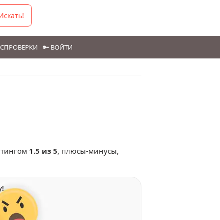
Искать!
ГОСПРОВЕРКИ
🔑 ВОЙТИ
йтингом
1.5 из 5
, плюсы-минусы,
!