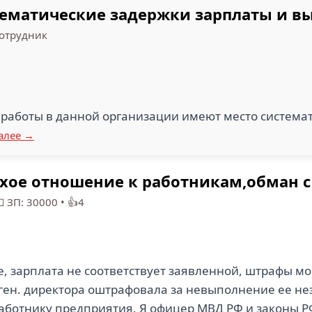
ематические задержки зарплаты и вы
отрудник
работы в данной организации имеют место системат
алее →
охое отношение к работникам,обман с
 ЗП: 30000
•
👍4
е, зарплата не соответствует заявленной, штрафы м
ген. директора оштрафовала за невыполнение ее н
аботнику предприятия. Я офицер МВД РФ и законы РФ 