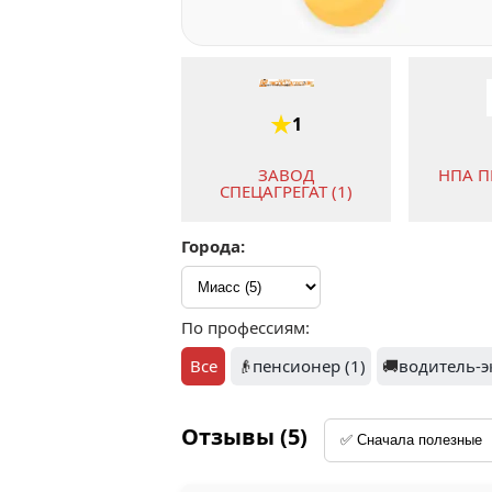
1
ЗАВОД
НПА П
СПЕЦАГРЕГАТ (1)
Города:
По профессиям:
Все
👴
пенсионер (1)
🚚
водитель-э
Отзывы (5)