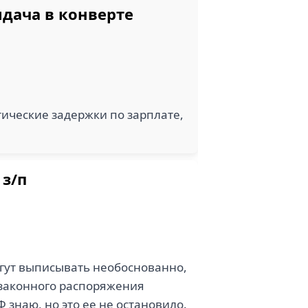
дача в конверте
ические задержки по зарплате,
 з/п
огут выписывать необоснованно,
езаконного распоряжения
знаю, но это ее не остановило.