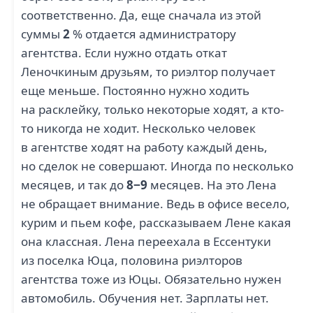
соответственно. Да, еще сначала из этой
суммы
2
% отдается администратору
агентства. Если нужно отдать откат
Леночкиным друзьям, то риэлтор получает
еще меньше. Постоянно нужно ходить
на расклейку, только некоторые ходят, а кто-
то никогда не ходит. Несколько человек
в агентстве ходят на работу каждый день,
но сделок не совершают. Иногда по несколько
месяцев, и так до
8−9
месяцев. На это Лена
не обращает внимание. Ведь в офисе весело,
курим и пьем кофе, рассказываем Лене какая
она классная. Лена переехала в Ессентуки
из поселка Юца, половина риэлторов
агентства тоже из Юцы. Обязательно нужен
автомобиль. Обучения нет. Зарплаты нет.