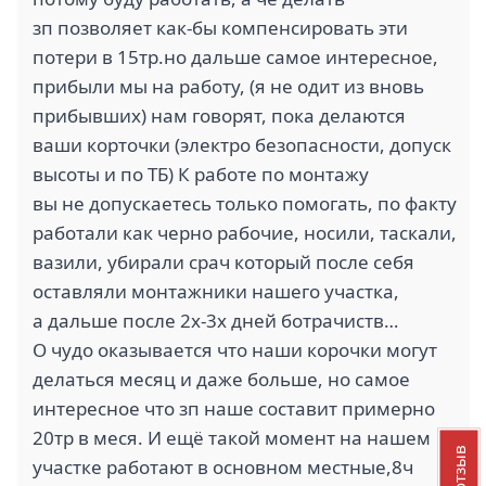
зп позволяет как-бы компенсировать эти
потери в 15тр.но дальше самое интересное,
прибыли мы на работу, (я не одит из вновь
прибывших) нам говорят, пока делаются
ваши корточки (электро безопасности, допуск
высоты и по ТБ) К работе по монтажу
вы не допускаетесь только помогать, по факту
работали как черно рабочие, носили, таскали,
вазили, убирали срач который после себя
оставляли монтажники нашего участка,
а дальше после 2х-3х дней ботрачиств…
О чудо оказывается что наши корочки могут
делаться месяц и даже больше, но самое
интересное что зп наше составит примерно
20тр в меся. И ещё такой момент на нашем
участке работают в основном местные,8ч