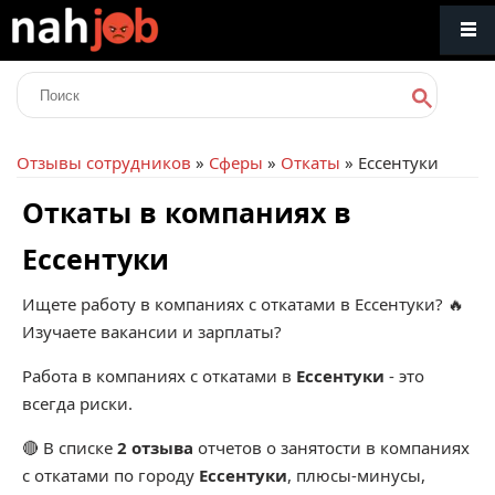
Отзывы сотрудников
»
Сферы
»
Откаты
» Ессентуки
Откаты в компаниях в
Ессентуки
Ищете работу в компаниях с откатами в Ессентуки? 🔥
Изучаете вакансии и зарплаты?
Работа в компаниях с откатами в
Ессентуки
- это
всегда риски.
🔴 В списке
2 отзыва
отчетов о занятости в компаниях
с откатами по городу
Ессентуки
, плюсы-минусы,