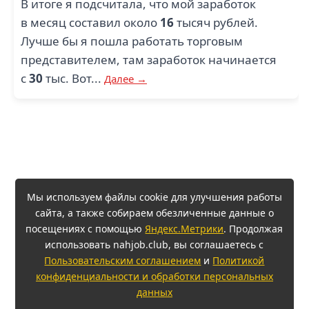
В итоге я подсчитала, что мой заработок
в месяц составил около
16
тысяч рублей.
Лучше бы я пошла работать торговым
представителем, там заработок начинается
с
30
тыс. Вот...
Далее →
Мы используем файлы cookie для улучшения работы
сайта, а также собираем обезличенные данные о
посещениях с помощью
Яндекс.Метрики
. Продолжая
использовать nahjob.club, вы соглашаетесь с
Пользовательским соглашением
и
Политикой
конфиденциальности и обработки персональных
данных