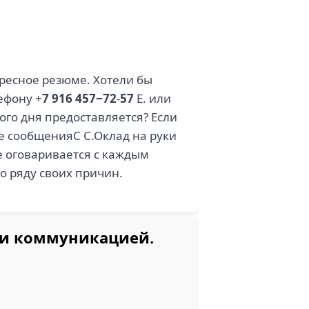
ресное резюме. Хотели бы
ефону +
7 916 457−72
-
57
Е. или
ого дня предоставляется? Если
 сообщенияС С.Оклад на руки
е оговаривается с каждым
о ряду своих причин.
 и коммуникацией.