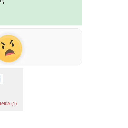
ЧКА (1)