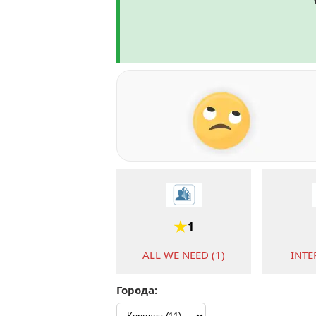
1
ALL WE NEED (1)
INTE
Города: