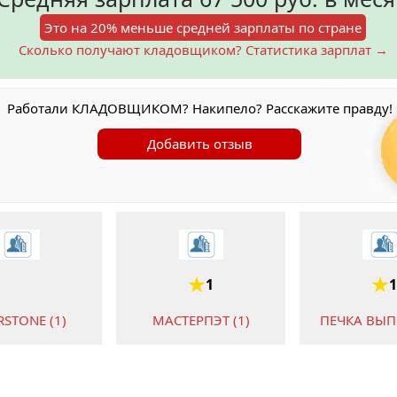
Это на 20% меньше средней зарплаты по стране
Сколько получают кладовщиком? Статистика зарплат →
Работали КЛАДОВЩИКОМ? Накипело? Расскажите правду!
Добавить отзыв
1
1
RSTONE (1)
МАСТЕРПЭТ (1)
ПЕЧКА ВЫПЕ