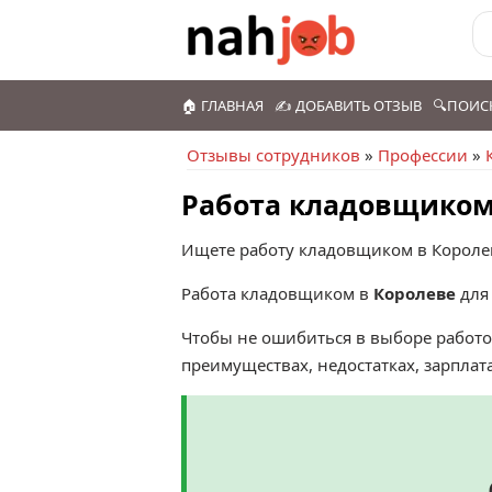
🏠 ГЛАВНАЯ
✍️ ДОБАВИТЬ ОТЗЫВ
🔍ПОИС
Отзывы сотрудников
»
Профессии
»
Работа кладовщиком
Ищете работу кладовщиком в Королев
Работа кладовщиком в
Королеве
для 
Чтобы не ошибиться в выборе работо
преимуществах, недостатках, зарплат