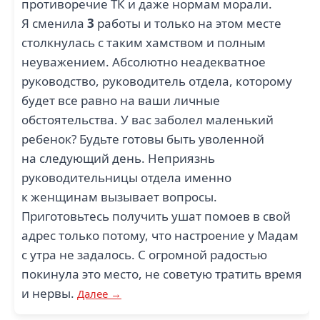
противоречие ТК и даже нормам морали.
Я сменила
3
работы и только на этом месте
столкнулась с таким хамством и полным
неуважением. Абсолютно неадекватное
руководство, руководитель отдела, которому
будет все равно на ваши личные
обстоятельства. У вас заболел маленький
ребенок? Будьте готовы быть уволенной
на следующий день. Неприязнь
руководительницы отдела именно
к женщинам вызывает вопросы.
Приготовьтесь получить ушат помоев в свой
адрес только потому, что настроение у Мадам
с утра не задалось. С огромной радостью
покинула это место, не советую тратить время
и нервы.
Далее →