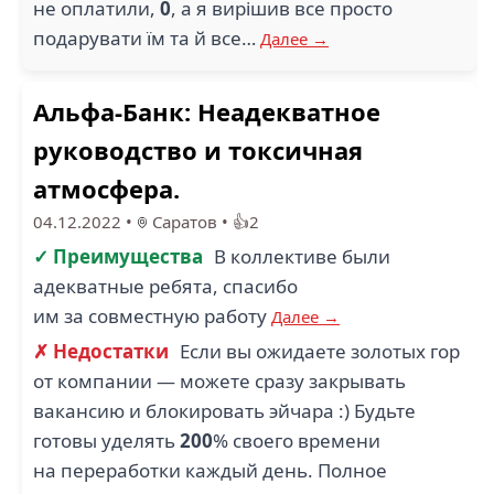
не оплатили,
0
, а я вирішив все просто
подарувати їм та й все…
Далее →
Альфа-Банк: Неадекватное
руководство и токсичная
атмосфера.
04.12.2022
•
Саратов
•
👍2
✓ Преимущества
В коллективе были
адекватные ребята, спасибо
им за совместную работу
Далее →
✗ Недостатки
Если вы ожидаете золотых гор
от компании — можете сразу закрывать
вакансию и блокировать эйчара :) Будьте
готовы уделять
200
% своего времени
на переработки каждый день. Полное