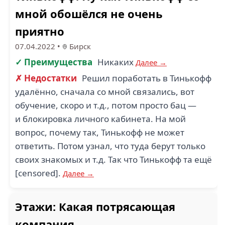
мной обошёлся не очень
приятно
07.04.2022
•
Бирск
✓ Преимущества
Никаких
Далее →
✗ Недостатки
Решил поработать в Тинькофф
удалённо, сначала со мной связались, вот
обучение, скоро и т.д., потом просто бац —
и блокировка личного кабинета. На мой
вопрос, почему так, Тинькофф не может
ответить. Потом узнал, что туда берут только
своих знакомых и т.д. Так что Тинькофф та ещё
[censored].
Далее →
Этажи: Какая потрясающая
компания