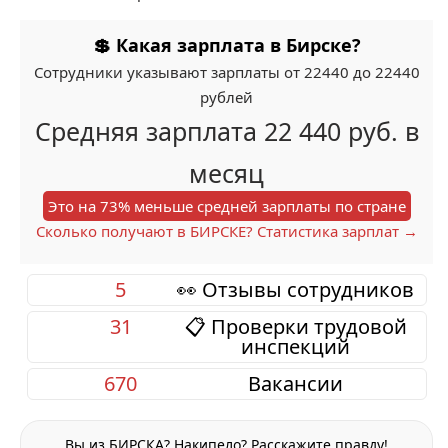
💲 Какая зарплата в Бирске?
Сотрудники указывают зарплаты от 22440 до 22440
рублей
Средняя зарплата 22 440 руб. в
месяц
Это на 73% меньше средней зарплаты по стране
Сколько получают в БИРСКЕ? Статистика зарплат →
5
👀 Отзывы сотрудников
31
📋 Проверки трудовой
инспекций
670
Вакансии
Вы из БИРСКА? Накипело? Расскажите правду!