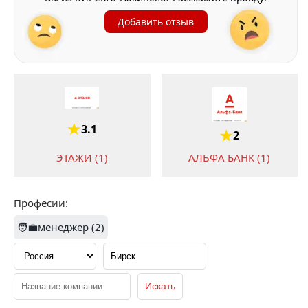
Добавить отзыв
3.1
2
ЭТАЖИ (1)
АЛЬФА БАНК (1)
Професии:
🧑‍💼менеджер (2)
1.7
Т БАНК (1)