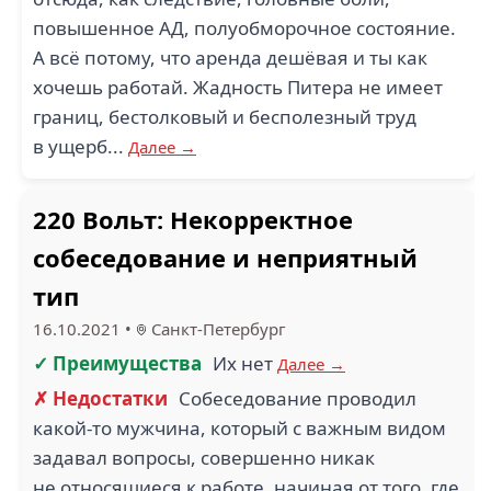
повышенное АД, полуобморочное состояние.
А всё потому, что аренда дешёвая и ты как
хочешь работай. Жадность Питера не имеет
границ, бестолковый и бесполезный труд
в ущерб...
Далее →
220 Вольт: Некорректное
собеседование и неприятный
тип
16.10.2021
•
Санкт-Петербург
✓ Преимущества
Их нет
Далее →
✗ Недостатки
Собеседование проводил
какой-то мужчина, который с важным видом
задавал вопросы, совершенно никак
не относящиеся к работе, начиная от того, где