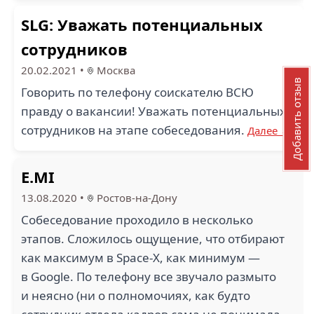
SLG: Уважать потенциальных
сотрудников
20.02.2021
•
Москва
Добавить отзыв
Говорить по телефону соискателю ВСЮ
правду о вакансии! Уважать потенциальных
сотрудников на этапе собеседования.
Далее →
E.MI
13.08.2020
•
Ростов-на-Дону
Собеседование проходило в несколько
этапов. Сложилось ощущение, что отбирают
как максимум в Space-X, как минимум —
в Google. По телефону все звучало размыто
и неясно (ни о полномочиях, как будто