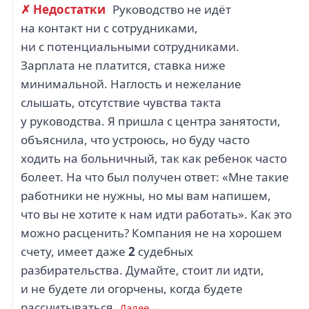
✗ Недостатки
Руководство не идёт
на контакт ни с сотрудниками,
ни с потенциальными сотрудниками.
Зарплата не платится, ставка ниже
минимальной. Наглость и нежелание
слышать, отсутствие чувства такта
у руководства. Я пришла с центра занятости,
объяснила, что устроюсь, но буду часто
ходить на больничный, так как ребенок часто
болеет. На что был получен ответ: «Мне такие
работники не нужны, но мы вам напишем,
что вы не хотите к нам идти работать». Как это
можно расценить? Компания не на хорошем
счету, имеет даже
2
судебных
разбирательства. Думайте, стоит ли идти,
и не будете ли огорчены, когда будете
рассчитываться.
Далее →