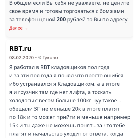
В общем если Вы себя не уважаете, не цените
свое время и готовы торговаться с бомжами
за телефон ценой
200
рублей то Вы по адресу.
Далее →
RBT.ru
08.02.2020
•
Гуково
Я работал в RBT кладовщиков пол года
и за эти пол года я понял что просто ошибся
ибо устраивался я Кладовщиком, а в итоге
я и грузчик там где нет лифта, а тоскать
холодосы с весом больше 100кг нуу такое…
обещали ЗП не меньше 20к в итоге платят
по 18к и то может прийти и меньше например
15к и ты даже не можешь понять за что тебе
платят и начальство уходит от ответа, когда