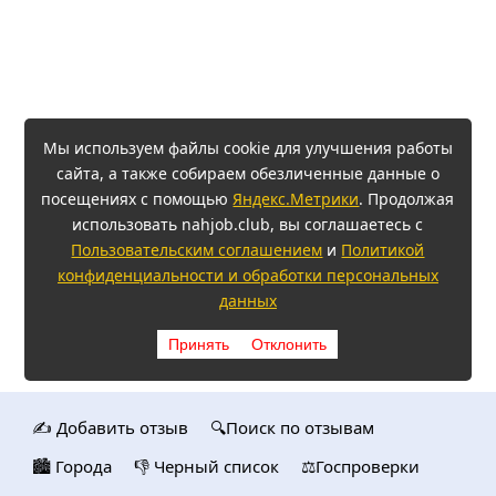
Мы используем файлы cookie для улучшения работы
сайта, а также собираем обезличенные данные о
посещениях с помощью
Яндекс.Метрики
. Продолжая
использовать nahjob.club, вы соглашаетесь с
Пользовательским соглашением
и
Политикой
конфиденциальности и обработки персональных
данных
Принять
Отклонить
✍️ Добавить отзыв
🔍Поиск по отзывам
🏙️ Городa
👎 Черный список
⚖️Госпроверки