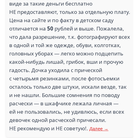
виде за такие деньги бесплатно
НЕ предоставляют, только за отдельную плату.
Цена на сайте и по факту в детском саду
отличается на
50
рублей и выше. Пожалела,
что дала разрешение, т.к. фотографируют всех
в одной и той же одежде, обуви, колготках,
головных уборах — легко можно подцепить
какой-нибудь лишай, грибок, вши и прочую
гадость. Дочка уходила с прической
с четырьмя резинками, после фотосъемки
осталось только две штуки, искали везде, так
и не нашли. Большие сомнения по поводу
расчески — в шкафчике лежала личная —
ей не пользовались, не удивлюсь, если всех
девочек одной расческой причесали.
НЕ рекомендую и НЕ советую!.
Далее →