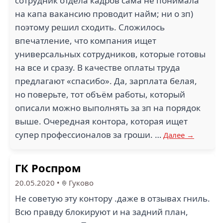
сотрудник отдела кадров сама не понимала
на капа вакансию проводит найм; ни о зп)
поэтому решил сходить. Сложилось
впечатление, что компания ищет
универсальных сотрудников, которые готовы
на все и сразу. В качестве оплаты труда
предлагают «спасибо». Да, зарплата белая,
но поверьте, тот объём работы, который
описали можно выполнять за зп на порядок
выше. Очередная контора, которая ищет
супер профессионалов за гроши. …
Далее →
ГК Роспром
20.05.2020
•
Гуково
Не советую эту контору .даже в отзывах гниль.
Всю правду блокируют и на задний план,