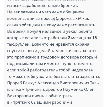
из всех заработков только бронхит.
Не заплатили ни чего даже обещаной
компенсации за проезд (дорожных)А как
сладко обещали не хочу даже рассказывать…
Во время почуял неладное и уехал ребята
которые остались отработали
2
месяца за
15
тыс.рублей. Если что не нравится охрана
спустит в низ и делай там че хочешь, кстати
это прописано в трудовом договоре который
подписывали там имеется пункт о том что
если тобой работодатель тобой недоволен
то может тебя уволить без выплаты зарплаты.
Прораб Ренкус Александр Викторович из Тулы
кличка «Пряник».Директор Науменко Олег
Викторович очень любит играть
в «прятки"с бывшими рабочими