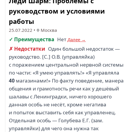
Леди Шарм: Проблемы с
руководством и условиями
работы
25.07.2022
•
Москва
✓ Преимущества
Нет
Далее →
✗ Недостатки
Один большой недостаток —
руководство. [С.] О.В. (управляйка)
с поражением центральной нервной системы
по части: «Я умею управлять!» «Я управляла
40
магазинами!» По факту поведение, манера
общения и грамотность речи как у дешёвый
шалавы с Ленинградки, ничего хорошего
данная особь не несёт, кроме негатива
и попыток выставить себя как управленец.
Отдельная особь — Голубева Е.Г. (зам.
управляйки) для чего она нужна так