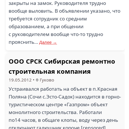
закрыты на замок. Руководителя трудно
вообще выловить. В объявлении указано, что
требуется сотрудник со средним
образованием, а при общении
с руководителем вообще что-то трудно
прояснить…
Далее →
ООО СРСК Сибирская ремонтно
строительная компания
19.05.2012
•
Гуково
Устраивался работать на объект в п.Красная
Поляна (Сочи с.Эсто-Садок) находится в горно-
туристическом центре «Газпром» объект
монолитного строительства. Работали
по14 часов, в общаге клопы, воду через день
отключают гадюшник короче [censored]