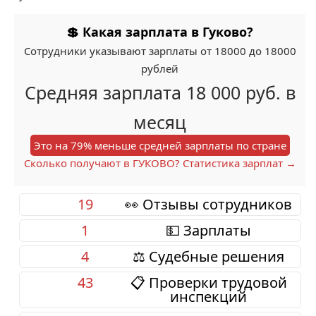
💲 Какая зарплата в Гуково?
Сотрудники указывают зарплаты от 18000 до 18000
рублей
Средняя зарплата 18 000 руб. в
месяц
Это на 79% меньше средней зарплаты по стране
Сколько получают в ГУКОВО? Статистика зарплат →
19
👀 Отзывы сотрудников
1
💵 Зарплаты
4
⚖️ Судебные решения
43
📋 Проверки трудовой
инспекций