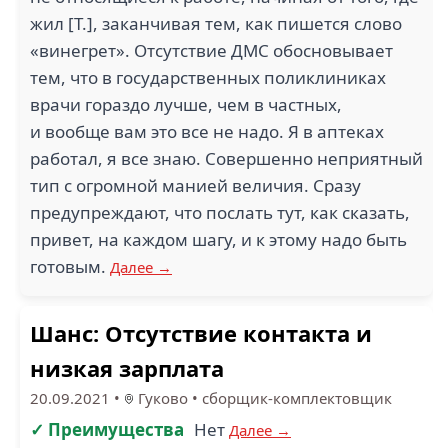
жил [Т.], заканчивая тем, как пишется слово
«винегрет». Отсутствие ДМС обосновывает
тем, что в государственных поликлиниках
врачи гораздо лучше, чем в частных,
и вообще вам это все не надо. Я в аптеках
работал, я все знаю. Совершенно неприятный
тип с огромной манией величия. Сразу
предупреждают, что послать тут, как сказать,
привет, на каждом шагу, и к этому надо быть
готовым.
Далее →
Шанс: Отсутствие контакта и
низкая зарплата
20.09.2021
•
Гуково
•
сборщик-комплектовщик
✓ Преимущества
Нет
Далее →