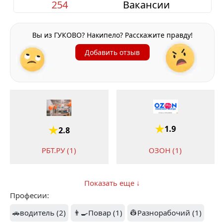
254
Вакансии
Вы из ГУКОВО? Накипело? Расскажите правду!
Добавить отзыв
1.9
2.8
ОЗОН (1)
РБТ.РУ (1)
Показать еще ↓
Професии:
🚗водитель (2)
👨‍🍳Повар (1)
👷Разнорабочий (1)