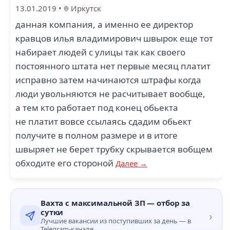
13.01.2019
•
Иркутск
данная компания, а именно ее директор
кравцов илья владимирович швырок еще тот
набирает людей с улицы так как своего
постоянного штата нет первые месяц платит
исправно затем начинаются штрафы когда
люди увольняются не расчитывает вообще,
а тем кто работает под конец обьекта
не платит вовсе ссылаясь сдадим обьект
получите в полном размере и в итоге
швыряет не берет трубку скрывается вобщем
обходите его стороной
Далее →
Вахта с максимальной ЗП — отбор за
сутки
›
Лучшие вакансии из поступивших за день — в
Telegram-канале