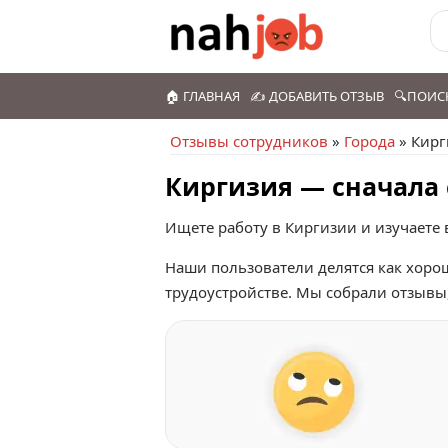
🏠 ГЛАВНАЯ
✍️ ДОБАВИТЬ ОТЗЫВ
🔍ПОИС
Отзывы сотрудников
»
Города
» Кирг
Киргизия — сначала 
Ищете работу в Киргизии и изучаете 
Наши пользователи делятся как хоро
трудоустройстве. Мы собрали отзывы