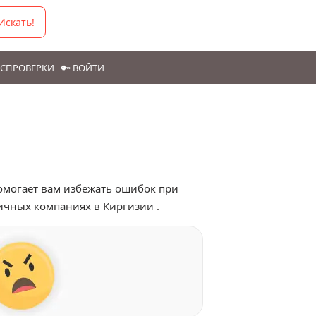
Искать!
ГОСПРОВЕРКИ
🔑 ВОЙТИ
помогает вам избежать ошибок при
ичных компаниях в Киргизии .