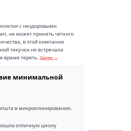
лолетки с нездоровыми
ит, не может принять чёткого
ничества, в этой компании
ной текучки не встречала
е время терять.
Далее →
твие минимальной
 опыта в микроклонировании.
 прошла отличную школу