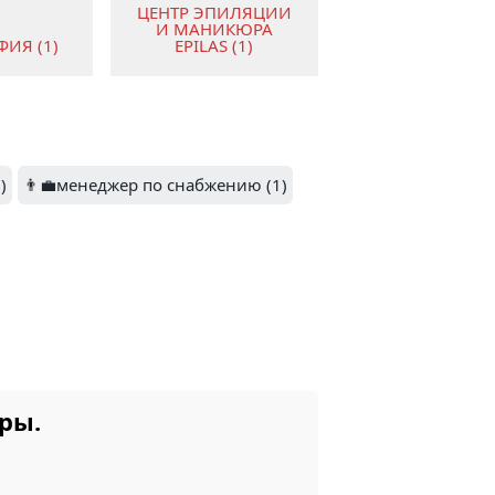
ЦЕНТР ЭПИЛЯЦИИ
И МАНИКЮРА
ИЯ (1)
EPILAS (1)
)
👨‍💼менеджер по снабжению (1)
МА (1)
ры.