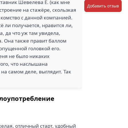
тавник Шевелева Е. (как мне
Добавить отзыв
строение на стажёре, скользкая
знакомство с данной компанией.
ё ли получается, нравится ли,
, да что уж там увидела,
ра. Она также правит баллом
опущенной головкой его.
меня не было никаких
того, что наслышана
 на самом деле, выглядит. Так
злоупотребление
елая, отличный старт, удобный