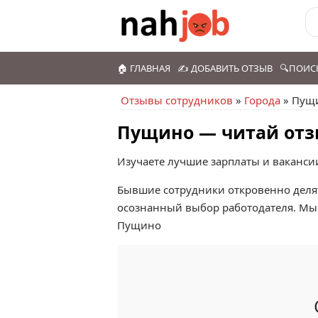
🏠 ГЛАВНАЯ
✍️ ДОБАВИТЬ ОТЗЫВ
🔍ПОИС
Отзывы сотрудников
»
Города
» Пущ
Пущино — читай отз
Изучаете лучшие зарплаты и ваканс
Бывшие сотрудники откровенно делят
осознанный выбор работодателя. Мы 
Пущино