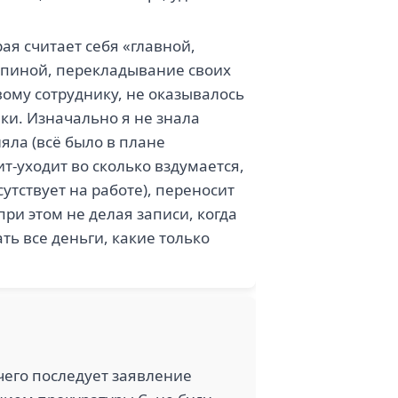
ая считает себя «главной,
 спиной, перекладывание своих
вому сотруднику, не оказывалось
ки. Изначально я не знала
яла (всё было в плане
ит-уходит во сколько вздумается,
утствует на работе), переносит
при этом не делая записи, когда
ть все деньги, какие только
 чего последует заявление