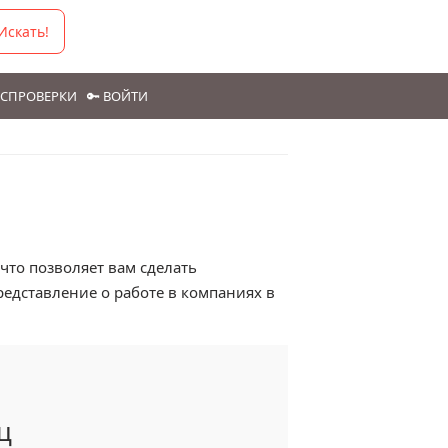
Искать!
ГОСПРОВЕРКИ
🔑 ВОЙТИ
то позволяет вам сделать
едставление о работе в компаниях в
ц