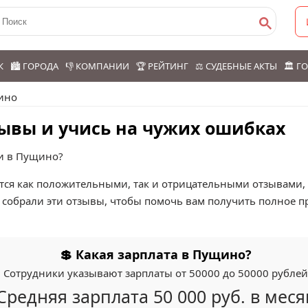
К
🏙️ ГОРОДА
👎 КОМПАНИИ
🏆 РЕЙТИНГ
⚖️ СУДЕБНЫЕ АКТЫ
🏛️ 
ино
ывы и учись на чужих ошибках
ии в Пущино?
ся как положительными, так и отрицательными отзывами, ч
собрали эти отзывы, чтобы помочь вам получить полное пр
💲 Какая зарплата в Пущино?
Сотрудники указывают зарплаты от 50000 до 50000 рублей
Средняя зарплата 50 000 руб. в меся