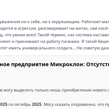
уважения ни к себе, ни к окружающим. Работают ма
ится в агрессии, разговаривает на матах, сам косяч
д, что умнее всех! Такой термин, как система настав
няют и принимают на работу пачками. Я такой беше
отят иметь универсального солдата… Не советую даж
ное предприятие Микроклон: Отсутс
тв могу выделить только лишь приобретение нового
2025
по октябрь
2025
. Могу сказать откровенно, что