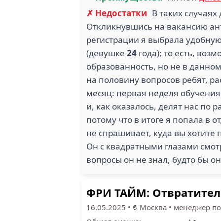
✗ Недостатки
В таких случаях 
Откликнувшись на вакансию анти
регистрации я выбрала удобную 
(девушке
24
года); то есть, воз
образованность, но не в данном
на половину вопросов ребят, р
месяц: первая неделя обучения
и, как оказалось, делят нас по
потому что в итоге я попала в о
не спрашивает, куда вы хотите 
Он с квадратными глазами смотр
вопросы он не знал, будто бы он 
ФРИ ТАЙМ: Отвратите
16.05.2025
•
Москва
•
менеджер по