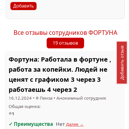
Добавить
Все отзывы сотрудников ФОРТУНА
19 отзывов
Добавить отзыв
Фортуна: Работала в фортуне ,
работа за копейки. Людей не
ценят с графиком 3 через 3
работаешь 4 через 2
16.12.2024
•
Пенза
•
Анонимный сотрудник
Общая оценка:
⭐
1
✓ Преимущества
Нет
Далее →