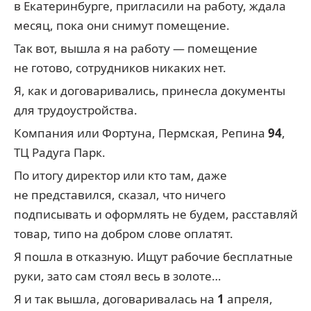
в Екатеринбурге, пригласили на работу, ждала
месяц, пока они снимут помещение.
Так вот, вышла я на работу — помещение
не готово, сотрудников никаких нет.
Я, как и договаривались, принесла документы
для трудоустройства.
Компания или Фортуна, Пермская, Репина
94
,
ТЦ Радуга Парк.
По итогу директор или кто там, даже
не представился, сказал, что ничего
подписывать и оформлять не будем, расставляй
товар, типо на добром слове оплатят.
Я пошла в отказную. Ищут рабочие бесплатные
руки, зато сам стоял весь в золоте…
Я и так вышла, договаривалась на
1
апреля,