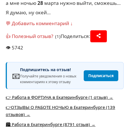
а мне ночью
28
марта нужно выйти, сможешь…
Я думаю, ну окей…
💬 Добавить комментарий ↓
👍 Полезный отзыв?
Поделиться:
(1)
👁️
5742
Подпишитесь на отзыв!
📧
Подписаться
Получайте уведомления о новых
комментариях к этому отзыву
👉 Работа в ФОРТУНА в Екатеринбурге (1 отзыв) →
👉ОТЗЫВЫ О РАБОТЕ НОЧЬЮ в Екатеринбурге (139
отзывов) →
🏙️ Работа в Екатеринбурге (8791 отзыв) →