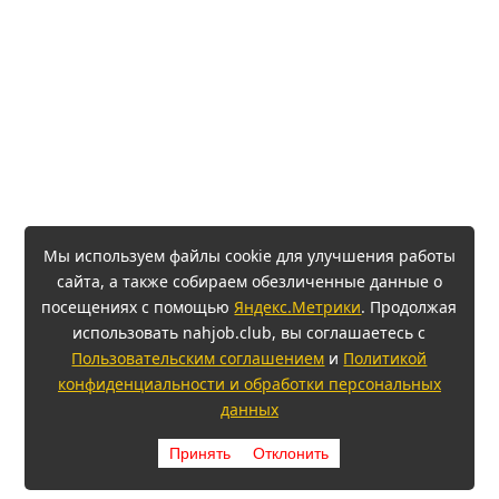
Мы используем файлы cookie для улучшения работы
сайта, а также собираем обезличенные данные о
посещениях с помощью
Яндекс.Метрики
. Продолжая
использовать nahjob.club, вы соглашаетесь с
Пользовательским соглашением
и
Политикой
конфиденциальности и обработки персональных
данных
Принять
Отклонить