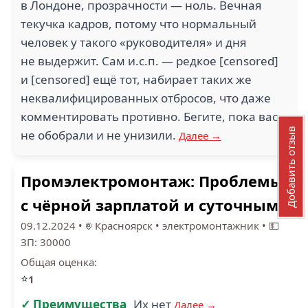
в Лондоне, прозрачности — ноль. Вечная
текучка кадров, потому что нормальный
человек у такого «руководителя» и дня
не выдержит. Сам и.с.п. — редкое [censored]
и [censored] ещё тот, набирает таких же
неквалифицированных отбросов, что даже
комментировать противно. Бегите, пока вас
Добавить отзыв
не обобрали и не унизили.
Далее →
Промэлектромонтаж: Проблемы
с чёрной зарплатой и суточными
09.12.2024
•
Красноярск
•
электромонтажник
•
💵
ЗП: 30000
Общая оценка:
⭐
1
✓ Преимущества
Их нет
Далее →