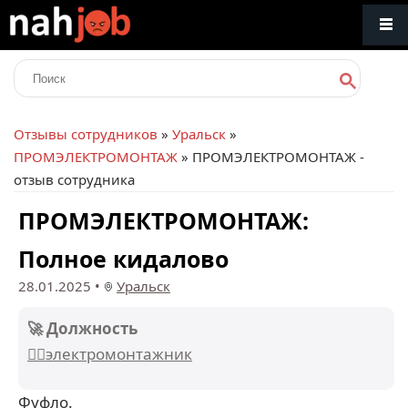
Отзывы сотрудников
»
Уральск
»
ПРОМЭЛЕКТРОМОНТАЖ
» ПРОМЭЛЕКТРОМОНТАЖ -
отзыв сотрудника
ПРОМЭЛЕКТРОМОНТАЖ:
Полное кидалово
28.01.2025
•
Уральск
🚀 Должность
👷‍♂️электромонтажник
Фуфло.