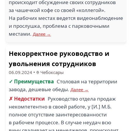
происходит обсуждение своих сотрудников
за чашечкой кофе со своей «коллегой».
На рабочих местах ведется видеонаблюдение
и прослушка, проблема с парковочными
местами.
Далее →
Некорректное руководство и
увольнения сотрудников
06.09.2024
•
Чебоксары
✓ Преимущества
Столовая на территории
завода, дешевые обеды.
Далее →
✗ Недостатки
Руководство отдела продаж
некомпетентно в своей работе, у [И.] М.Б.
полное отсутствие заинтересованности
в рабочем процессе. В случае неудач всю
вину сваливает на менеджеров, происходит