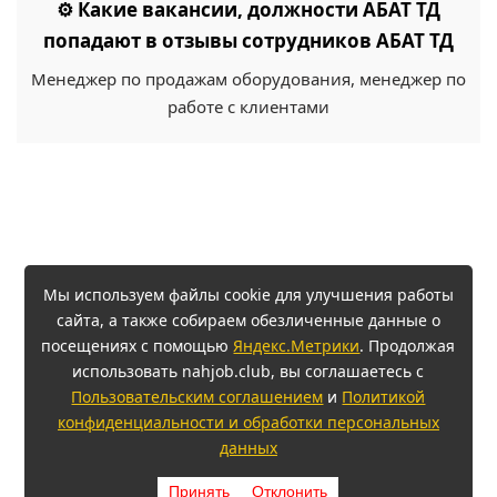
⚙️ Какие вакансии, должности АБАТ ТД
попадают в отзывы сотрудников АБАТ ТД
Менеджер по продажам оборудования, менеджер по
работе с клиентами
Мы используем файлы cookie для улучшения работы
сайта, а также собираем обезличенные данные о
посещениях с помощью
Яндекс.Метрики
. Продолжая
использовать nahjob.club, вы соглашаетесь с
Пользовательским соглашением
и
Политикой
конфиденциальности и обработки персональных
данных
Принять
Отклонить