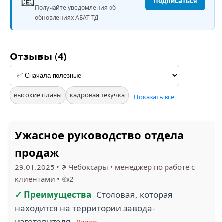
📧
Подписаться
Получайте уведомления об
обновлениях АБАТ ТД
Отзывы (4)
высокие планы
кадровая текучка
Показать все
Ужасное руководство отдела
продаж
29.01.2025
•
Чебоксары
•
менеджер по работе с
клиентами
•
👍2
✓ Преимущества
Столовая, которая
находится на территории завода-
изготовителя.
Далее →