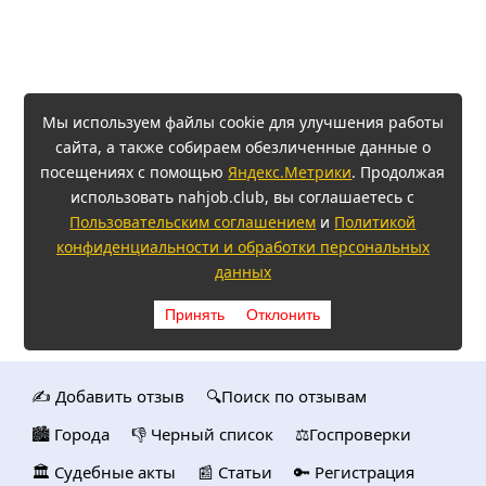
Мы используем файлы cookie для улучшения работы
сайта, а также собираем обезличенные данные о
посещениях с помощью
Яндекс.Метрики
. Продолжая
использовать nahjob.club, вы соглашаетесь с
Пользовательским соглашением
и
Политикой
конфиденциальности и обработки персональных
данных
Принять
Отклонить
✍️ Добавить отзыв
🔍Поиск по отзывам
🏙️ Городa
👎 Черный список
⚖️Госпроверки
🏛️ Судебные акты
📰 Статьи
🔑 Регистрация