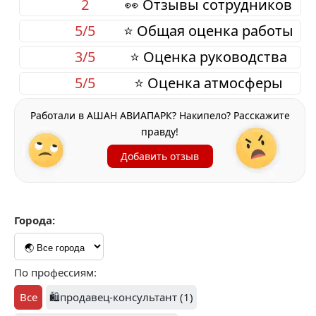
2
👀 Отзывы сотрудников
5/5
⭐ Общая оценка работы
3/5
⭐ Оценка руководства
5/5
⭐ Оценка атмосферы
Работали в АШАН АВИАПАРК? Накипело? Расскажите
правду!
Добавить отзыв
Города:
По профессиям:
Все
🛍️продавец-консультант (1)