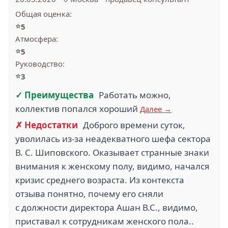
Общая оценка:
⭐
5
Атмосфера:
⭐
5
Руководство:
⭐
3
✓ Преимущества
Работать можно,
коллектив попался хороший
Далее →
✗ Недостатки
Доброго времени суток,
уволилась из-за неадекватного шефа сектора
В. С. Шиповского. Оказывает странные знаки
внимания к женскому полу, видимо, начался
кризис среднего возраста. Из контекста
отзыва понятно, почему его сняли
с должности директора Ашан В.С., видимо,
приставал к сотрудникам женского пола..