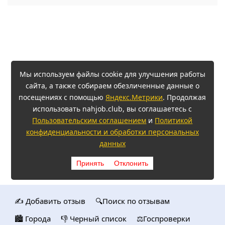
Мы используем файлы cookie для улучшения работы
сайта, а также собираем обезличенные данные о
посещениях с помощью
Яндекс.Метрики
. Продолжая
использовать nahjob.club, вы соглашаетесь с
Пользовательским соглашением
и
Политикой
конфиденциальности и обработки персональных
данных
Принять
Отклонить
✍️ Добавить отзыв
🔍Поиск по отзывам
🏙️ Городa
👎 Черный список
⚖️Госпроверки