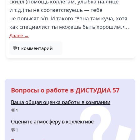
скилл (помощь коллегам, улыбка на лице
и т.д.) ты не соответствуешь — тебе
не повысят з/п. И такого г*вна там куча, хотя
как специалист ты можешь быть хорошим.•...
Далее →
💬1 комментарий
Вопросы о работе в ДИСТУДИА 57
Ваша общая оценка работы в компании
💬1
Оцените атмосферу в коллективе
💬1