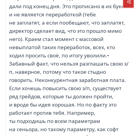
дали под конец дня. Это прописано в их буке
и не является переработкой (тебе
не заплатят, а если пообещают, что заплатят,
директор сделает вид, что это прошло мимо
него). Краем стал момент с массовой
невыплатой таких переработок, всех, кто
ходил просить своё, по итогу уволили.•
Забавный факт, что нельзя разглашать свою з/
п, наверное, потому что такое стыдно
говорить. Неконкурентная заработная плата.
Если хочешь повысить свою з/п, существует
ряд грейдов, которые ты должен пройти,
и вроде бы идея хорошая. Но по факту это
работает против тебя. Например,
ты подходишь по всем параметрам
на сеньора, но такому параметру, как софт