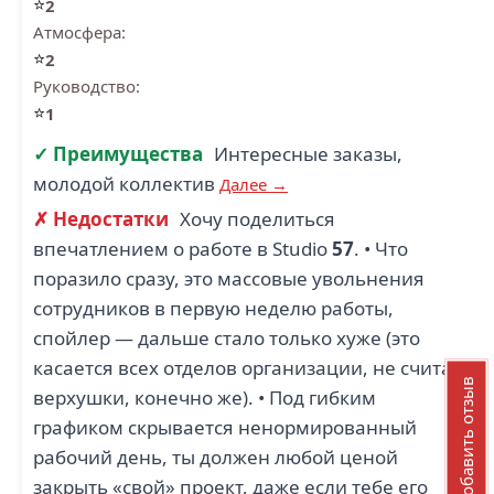
⭐
2
Атмосфера:
⭐
2
Руководство:
⭐
1
✓ Преимущества
Интересные заказы,
молодой коллектив
Далее →
✗ Недостатки
Хочу поделиться
впечатлением о работе в Studio
57
. • Что
поразило сразу, это массовые увольнения
сотрудников в первую неделю работы,
спойлер — дальше стало только хуже (это
касается всех отделов организации, не считая
Добавить отзыв
верхушки, конечно же). • Под гибким
графиком скрывается ненормированный
рабочий день, ты должен любой ценой
закрыть «свой» проект, даже если тебе его