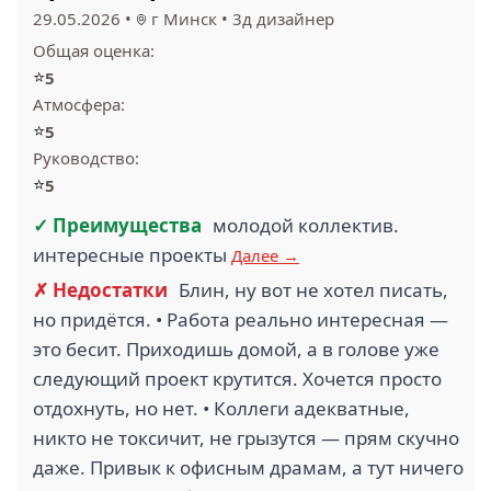
29.05.2026
•
г Минск
•
3д дизайнер
Общая оценка:
⭐
5
Атмосфера:
⭐
5
Руководство:
⭐
5
✓ Преимущества
молодой коллектив.
интересные проекты
Далее →
✗ Недостатки
Блин, ну вот не хотел писать,
но придётся. • Работа реально интересная —
это бесит. Приходишь домой, а в голове уже
следующий проект крутится. Хочется просто
отдохнуть, но нет. • Коллеги адекватные,
никто не токсичит, не грызутся — прям скучно
даже. Привык к офисным драмам, а тут ничего