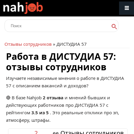
Отзывы сотрудников
» ДИСТУДИА 57
Работа в ДИСТУДИА 57:
отзывы сотрудников
Изучаете независимые мнения о работе в ДИСТУДИА
57 с описанием вакансий и доходов?
🔴 В базе Nahjob
2 отзыва
и мнений бывших и
действующих работников про
ДИСТУДИА 57
с
рейтингом
3.5 из 5
. Это реальные отклики про зп,
атмосферу, штрафы.
2
👀 Отзывы сотрудников