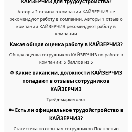
КАЙЗЕРЧИЗ для трудоустройства?
Авторы 2 отзыва о компании КАЙЗЕРЧИЗ не
рекомендуют работу в компании. Авторы 1 отзыв о
компании КАЙЗЕРЧИЗ рекомендуют работу в
компании
Какая общая оценка работу в КАЙЗЕРЧИЗ?
Общая оценка сотрудников КАЙЗЕРЧИЗ по работе в
компании: 5 баллов из 5
⚙️ Какие вакансии, должности КАЙЗЕРЧИЗ
попадают в отзывы сотрудников
КАЙЗЕРЧИЗ
Трейд-маркетолог
🔑 Есть ли официальное трудойстройство в
КАЙЗЕРЧИЗ?
Статистика по отзывам сотрудников Полностью