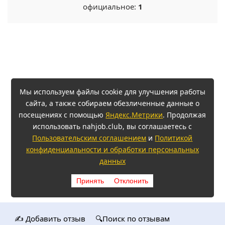
официальное:
1
Мы используем файлы cookie для улучшения работы
сайта, а также собираем обезличенные данные о
посещениях с помощью
Яндекс.Метрики
. Продолжая
использовать nahjob.club, вы соглашаетесь с
Пользовательским соглашением
и
Политикой
конфиденциальности и обработки персональных
данных
Принять
Отклонить
✍️ Добавить отзыв
🔍Поиск по отзывам