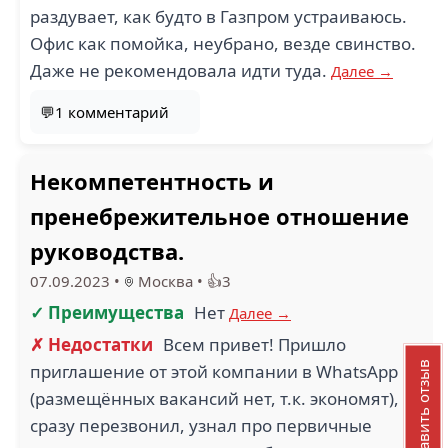
раздувает, как будто в Газпром устраиваюсь.
Офис как помойка, неубрано, везде свинство.
Даже не рекомендовала идти туда.
Далее →
💬1 комментарий
Некомпетентность и
пренебрежительное отношение
руководства.
07.09.2023
•
Москва
•
👍3
✓ Преимущества
Нет
Далее →
✗ Недостатки
Всем привет! Пришло
Добавить отзыв
приглашение от этой компании в WhatsApp
(размещённых вакансий нет, т.к. экономят),
сразу перезвонил, узнал про первичные