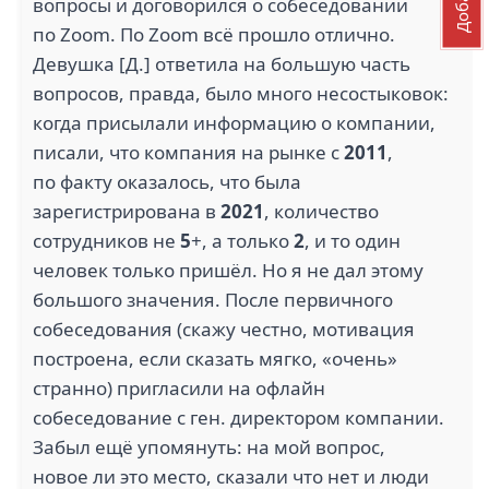
вопросы и договорился о собеседовании
по Zoom. По Zoom всё прошло отлично.
Девушка [Д.] ответила на большую часть
вопросов, правда, было много несостыковок:
когда присылали информацию о компании,
писали, что компания на рынке с
2011
,
по факту оказалось, что была
зарегистрирована в
2021
, количество
сотрудников не
5
+, а только
2
, и то один
человек только пришёл. Но я не дал этому
большого значения. После первичного
собеседования (скажу честно, мотивация
построена, если сказать мягко, «очень»
странно) пригласили на офлайн
собеседование с ген. директором компании.
Забыл ещё упомянуть: на мой вопрос,
новое ли это место, сказали что нет и люди