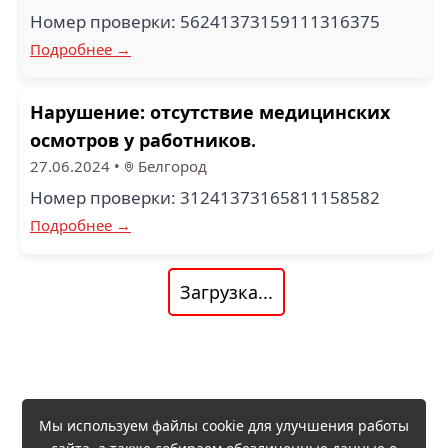
Номер проверки: 56241373159111316375
Подробнее →
Нарушение: отсутствие медицинских
осмотров у работников.
27.06.2024
•
Белгород
Номер проверки: 31241373165811158582
Подробнее →
Загрузка...
Мы используем файлы cookie для улучшения работы