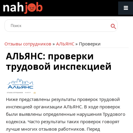
Отзывы сотрудников
»
АЛЬЯНС
» Проверки
АЛЬЯНС: проверки
трудовой инспекцией
Ниже представлены результаты проверок трудовой
инспекцией организации АЛЬЯНС. В ходе проверок
были выявлены определенные нарушения Трудового
кодекска. Часто результаты таких проверок говорят
лучше многих отзывов работников. Перед