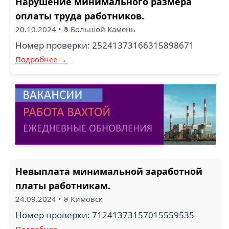
Нарушение минимального размера
оплаты труда работников.
20.10.2024
•
Большой Камень
Номер проверки: 25241373166315898671
Подробнее →
Невыплата минимальной заработной
платы работникам.
24.09.2024
•
Кимовск
Номер проверки: 71241373157015559535
Подробнее →