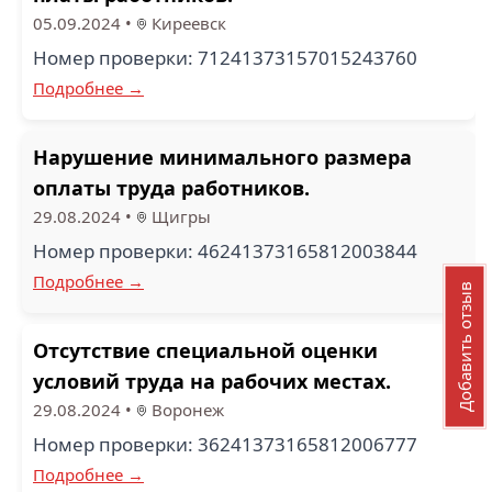
05.09.2024
•
Киреевск
Номер проверки: 71241373157015243760
Подробнее →
Нарушение минимального размера
оплаты труда работников.
29.08.2024
•
Щигры
Номер проверки: 46241373165812003844
Подробнее →
Добавить отзыв
Отсутствие специальной оценки
условий труда на рабочих местах.
29.08.2024
•
Воронеж
Номер проверки: 36241373165812006777
Подробнее →