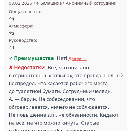
08.02.2026
•
Балашиха
•
Анонимный сотрудник
Общая оценка:
⭐
1
Атмосфера:
⭐
2
Руководство:
⭐
1
✓ Преимущества
Нет!
Далее →
✗ Недостатки
Всё, что описано
в отрицательных отзывах, это правда! Полный
беспредел. Что касается рабочего места
до туалетной бумаги. Сотрудники челядь,
А. — барин. На собеседовании, что
обговаривается, ничего не соблюдается.
Не повышение з.п., не обязанности. Кидают
на всё, на что можно кинуть. Старые
работники ведут себя некорректно