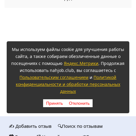
Мы используем файлы cookie для улучшения работы
сайта, а также собираем обезличенные данные о
посещениях с помощью
Яндекс.Метрики
. Продолжая
использовать nahjob.club, вы соглашаетесь с
Пользовательским соглашением
и
Политикой
конфиденциальности и обработки персональных
данных
Принять
Отклонить
✍️ Добавить отзыв
🔍Поиск по отзывам