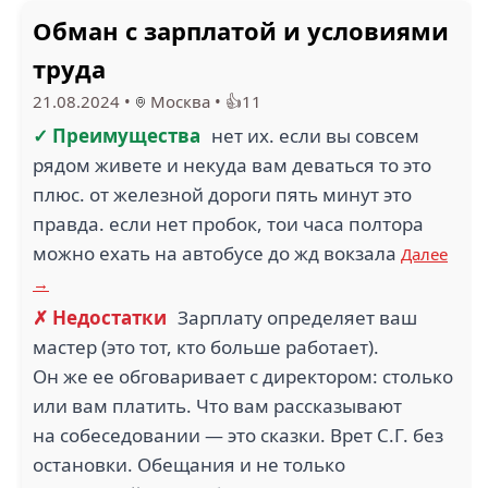
Обман с зарплатой и условиями
труда
21.08.2024
•
Москва
•
👍11
✓ Преимущества
нет их. если вы совсем
рядом живете и некуда вам деваться то это
плюс. от железной дороги пять минут это
правда. если нет пробок, тои часа полтора
можно ехать на автобусе до жд вокзала
Далее
→
✗ Недостатки
Зарплату определяет ваш
мастер (это тот, кто больше работает).
Он же ее обговаривает с директором: столько
или вам платить. Что вам рассказывают
на собеседовании — это сказки. Врет С.Г. без
остановки. Обещания и не только