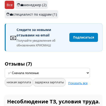
Все
🧑‍💼менеджер (2)
🧑‍💼специалист по кадрам (1)
Следите за новыми
📧
отзывами на email
Подписаться
Получайте уведомления об
обновлениях КРИОМАШ
Отзывы (7)
низкая зарплата
задержка зарплаты
Показать все
Несоблюдение ТЗ, условия труда.