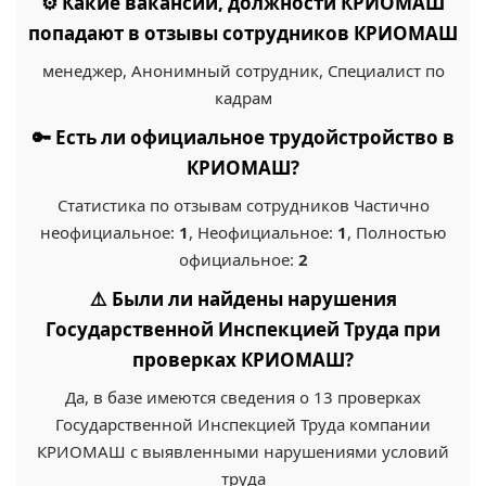
⚙️ Какие вакансии, должности КРИОМАШ
попадают в отзывы сотрудников КРИОМАШ
менеджер, Анонимный сотрудник, Специалист по
кадрам
🔑 Есть ли официальное трудойстройство в
КРИОМАШ?
Статистика по отзывам сотрудников Частично
неофициальное:
1
, Неофициальное:
1
, Полностью
официальное:
2
⚠️ Были ли найдены нарушения
Государственной Инспекцией Труда при
проверках КРИОМАШ?
Да, в базе имеются сведения о 13 проверках
Государственной Инспекцией Труда компании
КРИОМАШ с выявленными нарушениями условий
труда