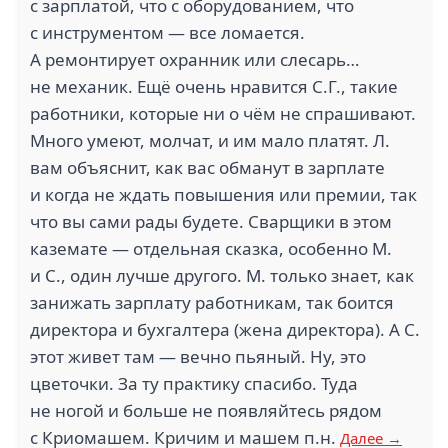
с зарплатой, что с оборудованием, что
с инструментом — все ломается.
А ремонтирует охранник или слесарь…
не механик. Ещё очень нравится С.Г., такие
работники, которые ни о чём не спрашивают.
Много умеют, молчат, и им мало платят. Л.
вам объяснит, как вас обманут в зарплате
и когда не ждать повышения или премии, так
что вы сами рады будете. Сварщики в этом
каземате — отдельная сказка, особенно М.
и С., один лучше другого. М. только знает, как
занижать зарплату работникам, так боится
директора и бухгалтера (жена директора). А С.
этот живет там — вечно пьяный. Ну, это
цветочки. За ту практику спасибо. Туда
не ногой и больше не появляйтесь рядом
с Криомашем. Кричим и машем п.н.
Далее →