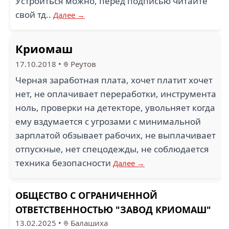
Устроиться можно, перед подписью читайте
свой тд..
Далее →
Криомаш
17.10.2018
•
Реутов
Черная заработная плата, хочет платит хочет
нет, не оплачивает переработки, инструмента
ноль, проверки на детекторе, увольняет когда
ему вздумается с угрозами с минимальной
зарплатой обзывает рабочих, не выплачивает
отпускные, нет спецодежды, не соблюдается
техника безопасности
Далее →
ОБЩЕСТВО С ОГРАНИЧЕННОЙ
ОТВЕТСТВЕННОСТЬЮ "ЗАВОД КРИОМАШ"
13.02.2025
•
Балашиха