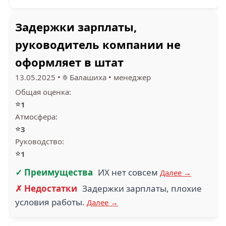
Задержки зарплаты,
руководитель компании не
оформляет в штат
13.05.2025
•
Балашиха
•
менеджер
Общая оценка:
⭐
1
Атмосфера:
⭐
3
Руководство:
⭐
1
✓ Преимущества
ИХ нет совсем
Далее →
✗ Недостатки
Задержки зарплаты, плохие
условия работы.
Далее →