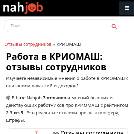
Отзывы сотрудников
» КРИОМАШ
Работа в КРИОМАШ:
отзывы сотрудников
Изучаете независимые мнения о работе в КРИОМАШ с
описанием вакансий и доходов?
🔴 В базе Nahjob
7 отзывов
и мнений бывших и
действующих работников про
КРИОМАШ
с рейтингом
2.3 из 5
. Это реальные отклики про зп, атмосферу,
штрафы.
7
👀 Отзывы сотрудников