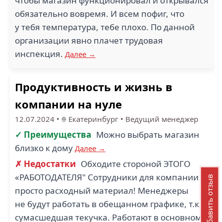
чтобы магазин функционировал и открывался
обязательно вовремя. И всем пофиг, что
у тебя температура, тебе плохо. По данной
организации явно плачет трудовая
инспекция.
Далее →
Продуктивность и жизнь в
компании на нуле
12.07.2024
•
Екатеринбург
•
Ведущий менеджер
✓ Преимущества
Можно выбрать магазин
близко к дому
Далее →
✗ Недостатки
Обходите стороной ЭТОГО
«РАБОТОДАТЕЛЯ" Сотрудники для компании
Добавить отзыв
просто расходный материал! Менеджеры
не будут работать в обещанном графике, т.к.
сумасшедшая текучка. Работают в основном