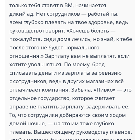
только тебя ставят в ВМ, начинается
дикий ад. Нет сотрудников — работай ты,
всем глубоко плевать на твоё здоровье, ведь
руководство говорит: «Хочешь болеть —
пожалуйста, сиди дома лечись, но знай, к тебе
после этого не будет нормального
отношения.» Зарплату вам не выплатят, если
хотите увольняться. По-моему, бред
списывать деньги из зарплаты за ревизию
с сотрудников, ведь в других магазинах всё
оплачивает компания. Забыла, «Пивко» — это
отдельное государство, которое считает
вправе не платить зарплату, задерживать её.
То, что сотрудники добираются своим ходом
домой ночью, — на это им тоже глубоко
плевать. Вышестоящему руководству главное,