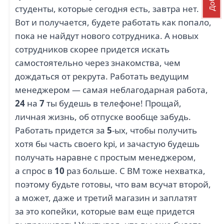
студенты, которые сегодня есть, завтра нет.
Вот и получается, будете работать как попало,
пока не найдут нового сотрудника. А новых
сотрудников скорее придется искать
самостоятельно через знакомства, чем
дождаться от рекрута. Работать ведущим
менеджером — самая неблагодарная работа,
24
на
7
ты будешь в телефоне! Прощай,
личная жизнь, об отпуске вообще забудь.
Работать придется за
5
-ых, чтобы получить
хотя бы часть своего kpi, и зачастую будешь
получать наравне с простым менеджером,
а спрос в
10
раз больше. С ВМ тоже нехватка,
поэтому будьте готовы, что вам всучат второй,
а может, даже и третий магазин и заплатят
за это копейки, которые вам еще придется