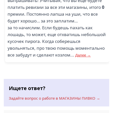
выпрашивать! Учитывая, что вы еще будете
платить ревизии за все эти магазины, итого
0
премии. Постоянно лапша на уши, что все
будет хорошо… за это заплатим…
за то начислим. Если будешь пахать как
лошадь, то может, еще отхватишь небольшой
кусочек пирога. Когда соберешься
увольняться, про твою помощь моментально
все забудут и сделают козлом...
Далее →
Ищете ответ?
Задайте вопрос о работе в МАГАЗИНЫ ПИВКО →